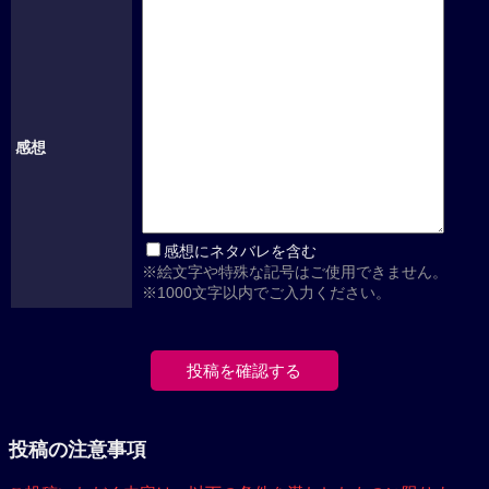
感想
感想にネタバレを含む
※絵文字や特殊な記号はご使用できません。
※1000文字以内でご入力ください。
投稿の注意事項