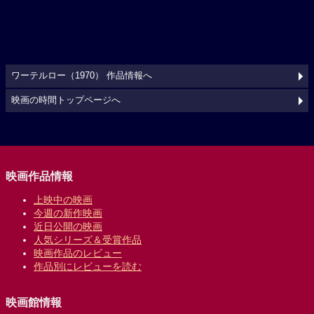
ワーテルロー（1970） 作品情報へ
映画の時間トップページへ
映画作品情報
上映中の映画
今週の新作映画
近日公開の映画
人気シリーズ＆受賞作品
映画作品のレビュー
作品別にレビューを読む
映画館情報