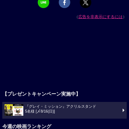
（
広告を非表示にするには
）
【プレゼントキャンペーン実施中】
『グレイ・ミッション』アクリルスタンド
5名様 [〆8/16(日)]
今週の映画ランキング