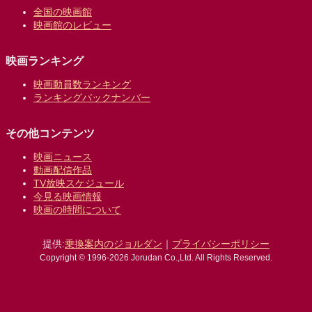
全国の映画館
映画館のレビュー
映画ランキング
映画動員数ランキング
ランキングバックナンバー
その他コンテンツ
映画ニュース
動画配信作品
TV放映スケジュール
今見る映画情報
映画の時間について
提供:
乗換案内のジョルダン
｜
プライバシーポリシー
Copyright © 1996-2026 Jorudan Co.,Ltd. All Rights Reserved.