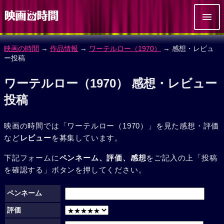
映画の時間
→
作品情報
→
ワーテルロー（1970）
→ 感想・レビュ
ー投稿
ワーテルロー（1970） 感想・レビュー
投稿
映画の時間では「ワーテルロー（1970）」を見た感想・評価
など
レビュー
を募集しています。
下記フォームに
ペンネーム、評価、感想
をご記入の上「投稿
を確認する」ボタンを押してください。
ペンネーム
評価