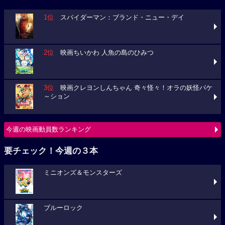
1位
スパイダーマン：ブランド・ニュー・デイ
2位
映画ちいかわ 人魚の島のひみつ
3位
映画クレヨンしんちゃん 奇々怪々！オラの妖怪バケ
～ション
今週の映画動員数ランキング
要チェック！今週の３本
ミニオンズ＆モンスターズ
ブルーロック