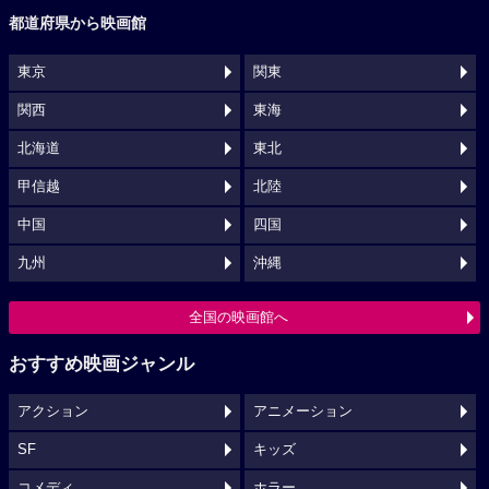
都道府県から映画館
東京
関東
関西
東海
北海道
東北
甲信越
北陸
中国
四国
九州
沖縄
全国の映画館へ
おすすめ映画ジャンル
アクション
アニメーション
SF
キッズ
コメディ
ホラー