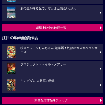
あの星が降る丘で、君とまた出会いたい。
劇場上映中の映画一覧
注目の動画配信作品
映画クレヨンしんちゃん 超華麗！灼熱のカスカベダンサ
ーズ
プロジェクト・ヘイル・メアリー
キングダム 大将軍の帰還
動画配信作品をチェック