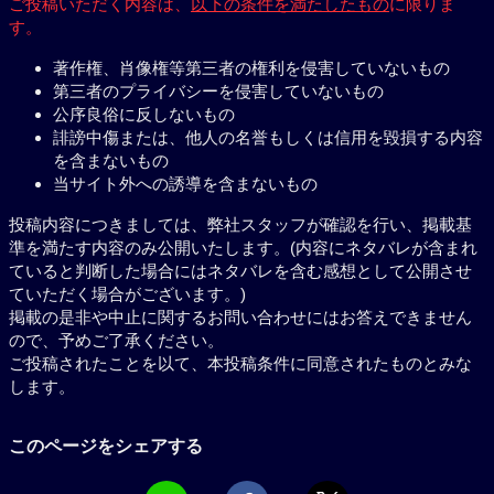
ご投稿いただく内容は、
以下の条件を満たしたもの
に限りま
す。
著作権、肖像権等第三者の権利を侵害していないもの
第三者のプライバシーを侵害していないもの
公序良俗に反しないもの
誹謗中傷または、他人の名誉もしくは信用を毀損する内容
を含まないもの
当サイト外への誘導を含まないもの
投稿内容につきましては、弊社スタッフが確認を行い、掲載基
準を満たす内容のみ公開いたします。(内容にネタバレが含まれ
ていると判断した場合にはネタバレを含む感想として公開させ
ていただく場合がございます。)
掲載の是非や中止に関するお問い合わせにはお答えできません
ので、予めご了承ください。
ご投稿されたことを以て、本投稿条件に同意されたものとみな
します。
このページをシェアする