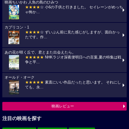
映画ちいかわ 人魚の島のひみつ
★★★★
☆ 小6の子供と行きました。 セイレーンがめっち
ゃ怖か...
カプリコン・1
★★★★
☆ ずいぶん前に見た感じがしますが、面白かっ
たです。作...
あの花が咲く丘で、君とまた出会えたら。
★★★★★
NHKラジオ深夜便明日への言葉,夏の特集は戦
争と平...
オールド・オーク
★★★★★
素直にいい作品だったと思います。 それにし
ても、永...
映画レビュー
注目の映画を探す