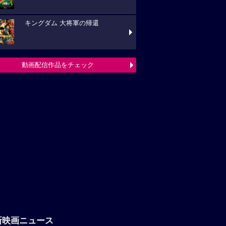
キングダム 大将軍の帰還
動画配信作品をチェック
新映画ニュース