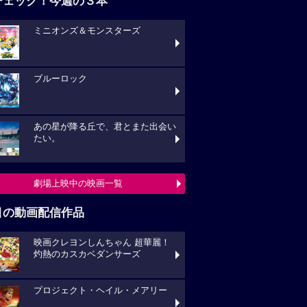
チェック！今週の３本
ミニオンズ＆モンスターズ
ブルーロック
あの星が降る丘で、君とまた出会い
たい。
劇場上映中の映画一覧
目の動画配信作品
映画クレヨンしんちゃん 超華麗！
灼熱のカスカベダンサーズ
プロジェクト・ヘイル・メアリー