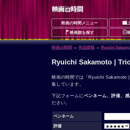
映画の時間メニュー
映画館を探す
映画の時間
→
作品情報
→
Ryuichi Sakamot
Ryuichi Sakamoto |
映画の時間では「Ryuichi Sakamoto 
集しています。
下記フォームに
ペンネーム、評価、感
ださい。
ペンネーム
評価