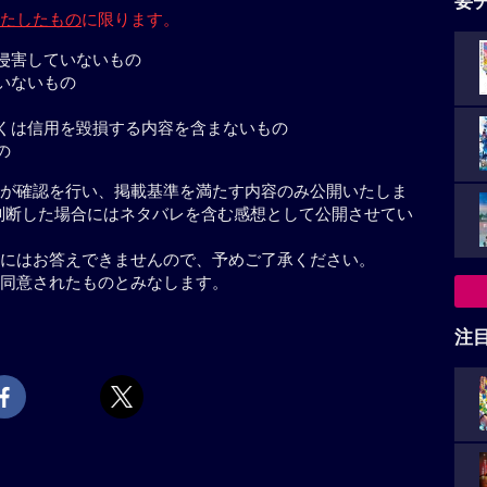
要
たしたもの
に限ります。
侵害していないもの
いないもの
くは信用を毀損する内容を含まないもの
の
が確認を行い、掲載基準を満たす内容のみ公開いたしま
判断した場合にはネタバレを含む感想として公開させてい
にはお答えできませんので、予めご了承ください。
同意されたものとみなします。
注