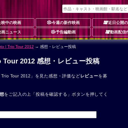
上映中の映画
今週の新作映画
近日公開
映画ニュース
予告編動画
動画配信
o | Trio Tour 2012
→ 感想・レビュー投稿
 Trio Tour 2012 感想・レビュー投稿
| Trio Tour 2012」を見た感想・評価など
レビュー
を募
想
をご記入の上「投稿を確認する」ボタンを押してく