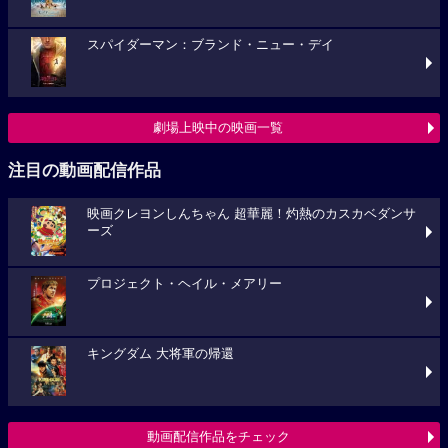
スパイダーマン：ブランド・ニュー・デイ
劇場上映中の映画一覧
注目の動画配信作品
映画クレヨンしんちゃん 超華麗！灼熱のカスカベダンサ
ーズ
プロジェクト・ヘイル・メアリー
キングダム 大将軍の帰還
動画配信作品をチェック