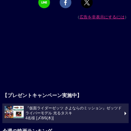
（
広告を非表示にするには
）
【プレゼントキャンペーン実施中】
『仮面ライダーゼッツ さよならのミッション』ゼッツド
ライバーモデル 光るタスキ
4名様 [〆8/6(木)]