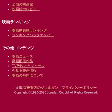
全国の映画館
映画館のレビュー
映画ランキング
映画動員数ランキング
ランキングバックナンバー
その他コンテンツ
映画ニュース
動画配信作品
TV放映スケジュール
今見る映画情報
映画の時間について
提供:
乗換案内のジョルダン
｜
プライバシーポリシー
Copyright © 1996-2026 Jorudan Co.,Ltd. All Rights Reserved.