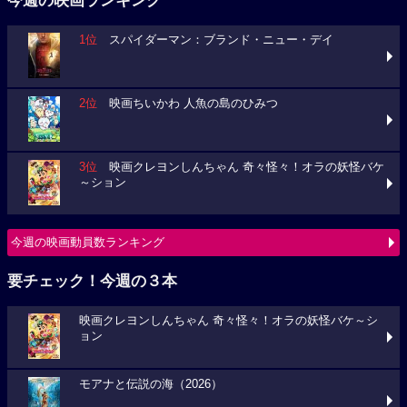
今週の映画ランキング
1位
スパイダーマン：ブランド・ニュー・デイ
2位
映画ちいかわ 人魚の島のひみつ
3位
映画クレヨンしんちゃん 奇々怪々！オラの妖怪バケ
～ション
今週の映画動員数ランキング
要チェック！今週の３本
映画クレヨンしんちゃん 奇々怪々！オラの妖怪バケ～シ
ョン
モアナと伝説の海（2026）