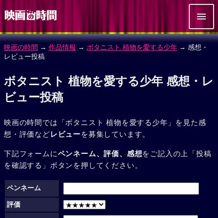
映画の時間
→
作品情報
→
ボタニスト 植物を愛する少年
→ 感想・
レビュー投稿
ボタニスト 植物を愛する少年 感想・レ
ビュー投稿
映画の時間では「ボタニスト 植物を愛する少年」を見た感
想・評価など
レビュー
を募集しています。
下記フォームに
ペンネーム、評価、感想
をご記入の上「投稿
を確認する」ボタンを押してください。
ペンネーム
評価