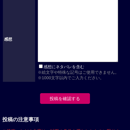
感想
感想にネタバレを含む
※絵文字や特殊な記号はご使用できません。
※1000文字以内でご入力ください。
投稿の注意事項