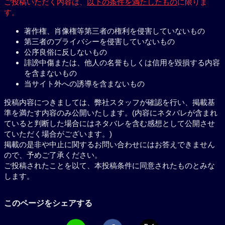
ご投稿いただく内容は、
以下の条件を満たしたもの
に限りま
す。
著作権、肖像権等第三者の権利を侵害していないもの
第三者のプライバシーを侵害していないもの
公序良俗に反しないもの
誹謗中傷または、他人の名誉もしくは信用を毀損する内容
を含まないもの
当サイト外への誘導を含まないもの
投稿内容につきましては、弊社スタッフが確認を行い、掲載基
準を満たす内容のみ公開いたします。(内容にネタバレが含まれ
ていると判断した場合にはネタバレを含む感想として公開させ
ていただく場合がございます。)
掲載の是非や中止に関するお問い合わせにはお答えできません
ので、予めご了承ください。
ご投稿されたことを以て、本投稿条件に同意されたものとみな
します。
このページをシェアする