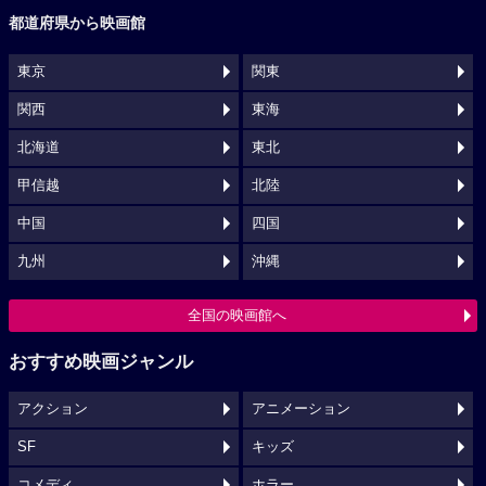
都道府県から映画館
東京
関東
関西
東海
北海道
東北
甲信越
北陸
中国
四国
九州
沖縄
全国の映画館へ
おすすめ映画ジャンル
アクション
アニメーション
SF
キッズ
コメディ
ホラー