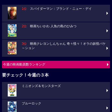
1位
スパイダーマン：ブランド・ニュー・デイ
2位
映画ちいかわ 人魚の島のひみつ
3位
映画クレヨンしんちゃん 奇々怪々！オラの妖怪バケ
～ション
今週の映画動員数ランキング
要チェック！今週の３本
ミニオンズ＆モンスターズ
ブルーロック