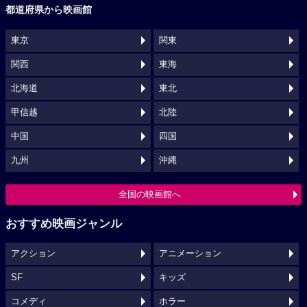
都道府県から映画館
東京
関東
関西
東海
北海道
東北
甲信越
北陸
中国
四国
九州
沖縄
全国の映画館へ
おすすめ映画ジャンル
アクション
アニメーション
SF
キッズ
コメディ
ホラー