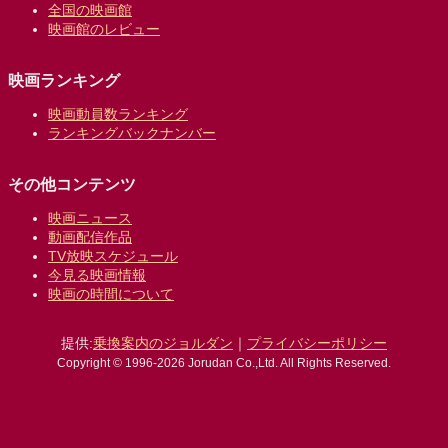
全国の映画館
映画館のレビュー
映画ランキング
映画動員数ランキング
ランキングバックナンバー
その他コンテンツ
映画ニュース
動画配信作品
TV放映スケジュール
今見る映画情報
映画の時間について
提供:
乗換案内のジョルダン
｜
プライバシーポリシー
Copyright © 1996-2026 Jorudan Co.,Ltd. All Rights Reserved.