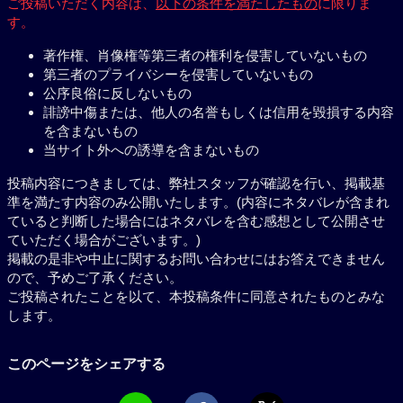
ご投稿いただく内容は、
以下の条件を満たしたもの
に限りま
す。
著作権、肖像権等第三者の権利を侵害していないもの
第三者のプライバシーを侵害していないもの
公序良俗に反しないもの
誹謗中傷または、他人の名誉もしくは信用を毀損する内容
を含まないもの
当サイト外への誘導を含まないもの
投稿内容につきましては、弊社スタッフが確認を行い、掲載基
準を満たす内容のみ公開いたします。(内容にネタバレが含まれ
ていると判断した場合にはネタバレを含む感想として公開させ
ていただく場合がございます。)
掲載の是非や中止に関するお問い合わせにはお答えできません
ので、予めご了承ください。
ご投稿されたことを以て、本投稿条件に同意されたものとみな
します。
このページをシェアする