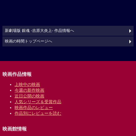
新劇場版 銀魂 -吉原大炎上- 作品情報へ
映画の時間トップページへ
映画作品情報
上映中の映画
今週の新作映画
近日公開の映画
人気シリーズ＆受賞作品
映画作品のレビュー
作品別にレビューを読む
映画館情報