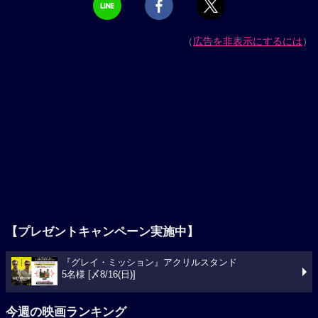
（
広告を非表示にするには
）
【プレゼントキャンペーン実施中】
『グレイ・ミッション』アクリルスタンド
5名様 [〆8/16(日)]
今週の映画ランキング