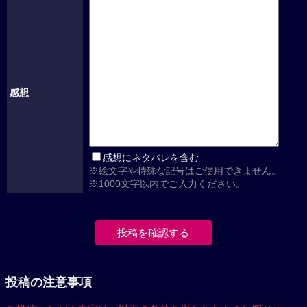
感想
感想にネタバレを含む
※絵文字や特殊な記号はご使用できません。
※1000文字以内でご入力ください。
投稿の注意事項