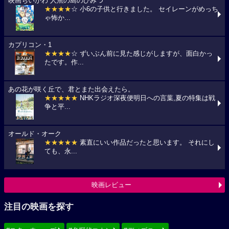
映画ちいかわ 人魚の島のひみつ
★★★★
☆ 小6の子供と行きました。 セイレーンがめっち
ゃ怖か...
カプリコン・1
★★★★
☆ ずいぶん前に見た感じがしますが、面白かっ
たです。作...
あの花が咲く丘で、君とまた出会えたら。
★★★★★
NHKラジオ深夜便明日への言葉,夏の特集は戦
争と平...
オールド・オーク
★★★★★
素直にいい作品だったと思います。 それにし
ても、永...
映画レビュー
注目の映画を探す