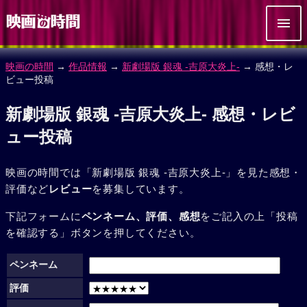
映画の時間
→
作品情報
→
新劇場版 銀魂 -吉原大炎上-
→ 感想・レ
ビュー投稿
新劇場版 銀魂 -吉原大炎上- 感想・レビ
ュー投稿
映画の時間では「新劇場版 銀魂 -吉原大炎上-」を見た感想・
評価など
レビュー
を募集しています。
下記フォームに
ペンネーム、評価、感想
をご記入の上「投稿
を確認する」ボタンを押してください。
ペンネーム
評価