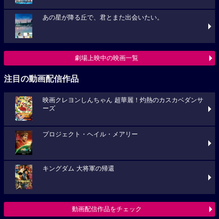
あの星が降る丘で、君とまた出会いたい。
劇場上映中の映画一覧
注目の動画配信作品
映画クレヨンしんちゃん 超華麗！灼熱のカスカベダンサ
ーズ
プロジェクト・ヘイル・メアリー
キングダム 大将軍の帰還
動画配信作品をチェック