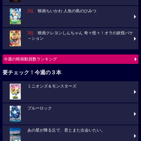
2位
映画ちいかわ 人魚の島のひみつ
3位
映画クレヨンしんちゃん 奇々怪々！オラの妖怪バケ
～ション
今週の映画動員数ランキング
要チェック！今週の３本
ミニオンズ＆モンスターズ
ブルーロック
あの星が降る丘で、君とまた出会いたい。