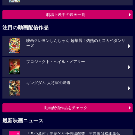
劇場上映中の映画一覧
注目の動画配信作品
映画クレヨンしんちゃん 超華麗！灼熱のカスカベダンサ
ーズ
プロジェクト・ヘイル・メアリー
キングダム 大将軍の帰還
動画配信作品をチェック
最新映画ニュース
「八つ墓村」悪夢的な予告編解禁、主題歌は松本孝弘