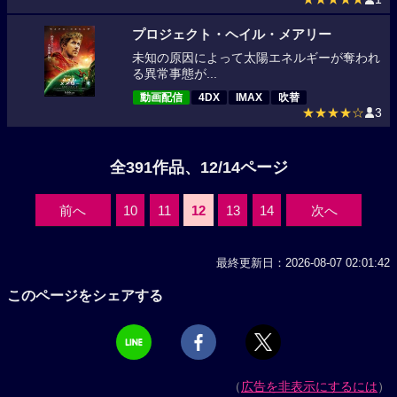
プロジェクト・ヘイル・メアリー
未知の原因によって太陽エネルギーが奪われ
る異常事態が...
動画配信
4DX
IMAX
吹替
★★★★☆
3
全391作品、12/14ページ
前へ
10
11
12
13
14
次へ
最終更新日：2026-08-07 02:01:42
このページをシェアする
（
広告を非表示にするには
）