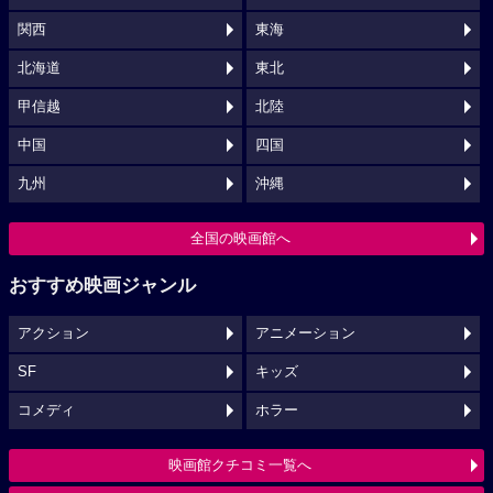
関西
東海
北海道
東北
甲信越
北陸
中国
四国
九州
沖縄
全国の映画館へ
おすすめ映画ジャンル
アクション
アニメーション
SF
キッズ
コメディ
ホラー
映画館クチコミ一覧へ