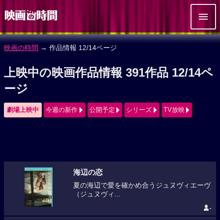
映画の時間
→ 作品情報 12/14ページ
上映中の映画作品情報 391作品 12/14ペ
ージ
劇場上映中
今週の新作
公開予定
シリーズ
TV放映
海辺の恋
夏の海辺で愛を確かめ合うジュヌヴィエーヴ
（ジュヌヴィ...
-