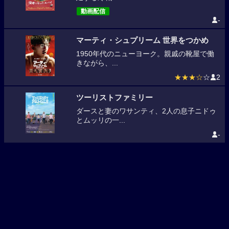
動画配信
-
マーティ・シュプリーム 世界をつかめ
1950年代のニューヨーク。親戚の靴屋で働
きながら、...
★★★☆
☆
2
ツーリストファミリー
ダースと妻のワサンティ、2人の息子ニドゥ
とムッリの一...
-