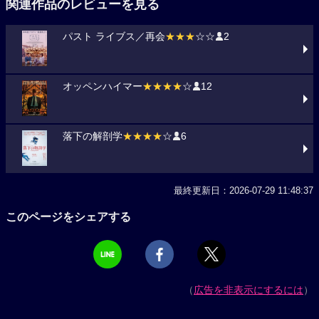
関連作品のレビューを見る
パスト ライブス／再会
★★★
☆☆
2
オッペンハイマー
★★★★
☆
12
落下の解剖学
★★★★
☆
6
最終更新日：2026-07-29 11:48:37
このページをシェアする
（
広告を非表示にするには
）