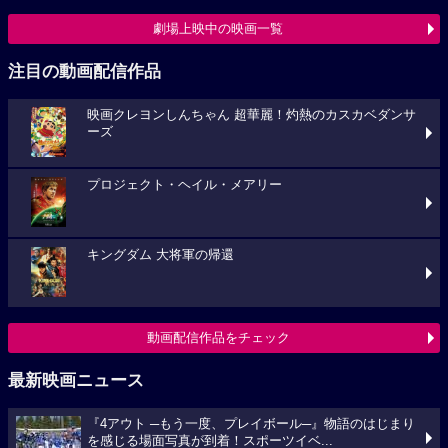
劇場上映中の映画一覧
注目の動画配信作品
映画クレヨンしんちゃん 超華麗！灼熱のカスカベダンサ
ーズ
プロジェクト・ヘイル・メアリー
キングダム 大将軍の帰還
動画配信作品をチェック
最新映画ニュース
『4アウト ─もう一度、プレイボール─』物語のはじまり
を感じる場面写真が到着！スポーツイベ...