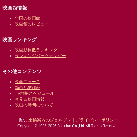
映画館情報
全国の映画館
映画館のレビュー
映画ランキング
映画動員数ランキング
ランキングバックナンバー
その他コンテンツ
映画ニュース
動画配信作品
TV放映スケジュール
今見る映画情報
映画の時間について
提供:
乗換案内のジョルダン
｜
プライバシーポリシー
Copyright © 1996-2026 Jorudan Co.,Ltd. All Rights Reserved.