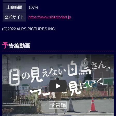
上映時間
107分
公式サイト
https://www.shiratoriart.jp
(C)2022 ALPS PICTURES INC.
予
告編動画
Play