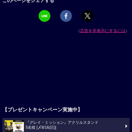
このページをシェアする
（
広告を非表示にするには
）
【プレゼントキャンペーン実施中】
『グレイ・ミッション』アクリルスタンド
5名様 [〆8/16(日)]