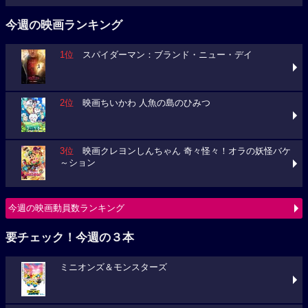
今週の映画ランキング
1位
スパイダーマン：ブランド・ニュー・デイ
2位
映画ちいかわ 人魚の島のひみつ
3位
映画クレヨンしんちゃん 奇々怪々！オラの妖怪バケ
～ション
今週の映画動員数ランキング
要チェック！今週の３本
ミニオンズ＆モンスターズ