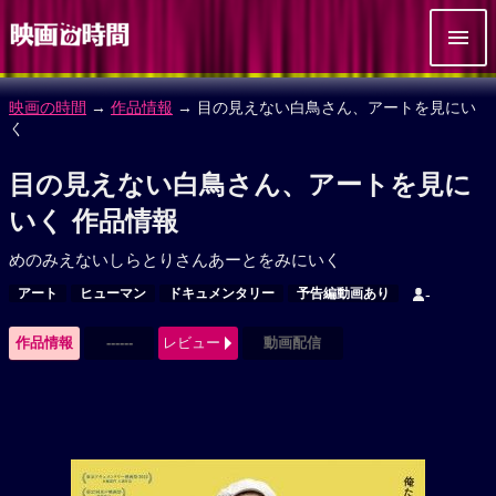
映画の時間
→
作品情報
→ 目の見えない白鳥さん、アートを見にい
く
目の見えない白鳥さん、アートを見に
いく 作品情報
めのみえないしらとりさんあーとをみにいく
アート
ヒューマン
ドキュメンタリー
予告編動画あり
-
作品情報
------
レビュー
動画配信