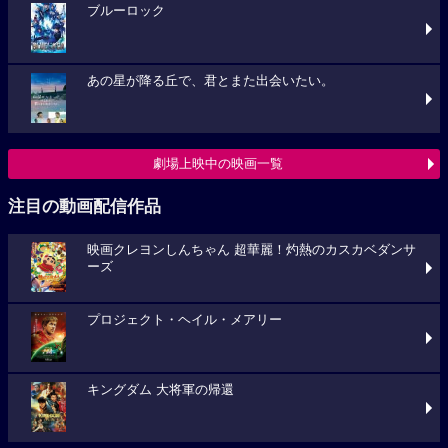
ブルーロック
あの星が降る丘で、君とまた出会いたい。
劇場上映中の映画一覧
注目の動画配信作品
映画クレヨンしんちゃん 超華麗！灼熱のカスカベダンサ
ーズ
プロジェクト・ヘイル・メアリー
キングダム 大将軍の帰還