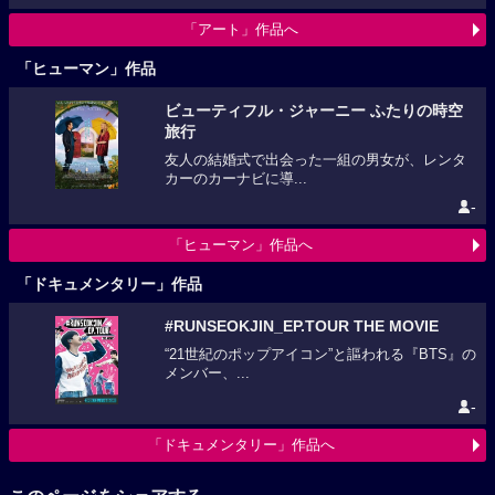
「アート」作品へ
「ヒューマン」作品
ビューティフル・ジャーニー ふたりの時空
旅行
友人の結婚式で出会った一組の男女が、レンタ
カーのカーナビに導...
-
「ヒューマン」作品へ
「ドキュメンタリー」作品
#RUNSEOKJIN_EP.TOUR THE MOVIE
“21世紀のポップアイコン”と謳われる『BTS』の
メンバー、...
-
「ドキュメンタリー」作品へ