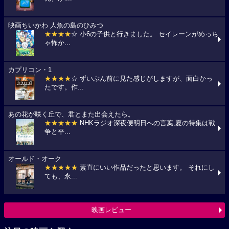
映画ちいかわ 人魚の島のひみつ
★★★★
☆ 小6の子供と行きました。 セイレーンがめっち
ゃ怖か...
カプリコン・1
★★★★
☆ ずいぶん前に見た感じがしますが、面白かっ
たです。作...
あの花が咲く丘で、君とまた出会えたら。
★★★★★
NHKラジオ深夜便明日への言葉,夏の特集は戦
争と平...
オールド・オーク
★★★★★
素直にいい作品だったと思います。 それにし
ても、永...
映画レビュー