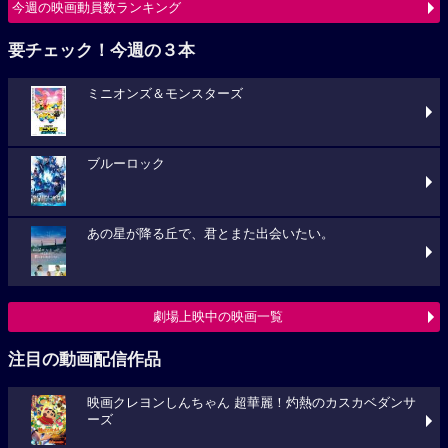
今週の映画動員数ランキング
要チェック！今週の３本
ミニオンズ＆モンスターズ
ブルーロック
あの星が降る丘で、君とまた出会いたい。
劇場上映中の映画一覧
注目の動画配信作品
映画クレヨンしんちゃん 超華麗！灼熱のカスカベダンサ
ーズ