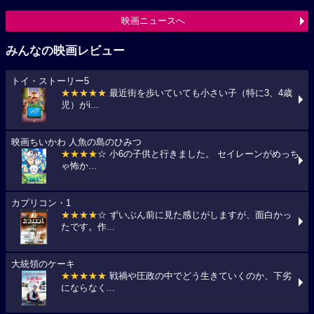
映画ニュースへ
みんなの映画レビュー
トイ・ストーリー5
★★★★★
最近街を歩いていても小さい子（特に3、4歳
児）がi...
映画ちいかわ 人魚の島のひみつ
★★★★
☆ 小6の子供と行きました。 セイレーンがめっち
ゃ怖か...
カプリコン・1
★★★★
☆ ずいぶん前に見た感じがしますが、面白かっ
たです。作...
大統領のケーキ
★★★★★
戦禍や圧政の中でどう生きていくのか、下劣
にならなく...