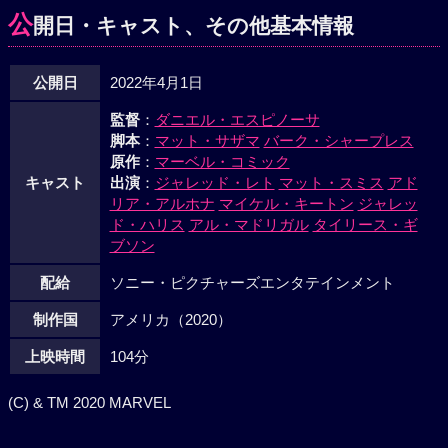
公
開日・キャスト、その他基本情報
公開日
2022年4月1日
監督
：
ダニエル・エスピノーサ
脚本
：
マット・サザマ
バーク・シャープレス
原作
：
マーベル・コミック
キャスト
出演
：
ジャレッド・レト
マット・スミス
アド
リア・アルホナ
マイケル・キートン
ジャレッ
ド・ハリス
アル・マドリガル
タイリース・ギ
ブソン
配給
ソニー・ピクチャーズエンタテインメント
制作国
アメリカ（2020）
上映時間
104分
(C) & TM 2020 MARVEL