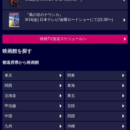
『風の谷のナウシカ』
8/14(金) 日本テレビ/金曜ロードショーにて(21:00〜)
映画TV放送スケジュールへ
映画館を探す
都道府県から映画館
東京
関東
関西
東海
北海道
東北
甲信越
北陸
中国
四国
九州
沖縄