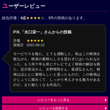
ユ
ーザーレビュー
総合評価：
4点
★★★★
☆
、3件の投稿があります。
P.N.「水口栄一」さんからの投稿
評価
★★★★★
投稿日
2022-06-22
モービウスを観た。とても感動した。私はこの映画を
観ながら、映画の素晴らしさを思わずにはいられなか
った。もう何十年も前にテレビでよく映画の解説を観
た。淀川長治さん、水野晴郎さん、荻昌弘さんだ。映
画はほんとに素晴らしいと思ったものだ。この映画は
ひじょうに面白くて、しっかり考えさせる魅力がある
のだ。また観たくなる作品だ。
レビューをもっと見る
レビューを投稿する