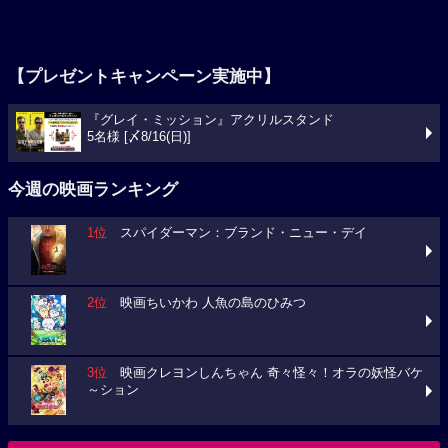
【プレゼントキャンペーン実施中】
『グレイ・ミッション』アクリルスタンド
5名様 [〆8/16(日)]
今週の映画ランキング
1位
スパイダーマン：ブランド・ニュー・デイ
2位
映画ちいかわ 人魚の島のひみつ
3位
映画クレヨンしんちゃん 奇々怪々！オラの妖怪バケ
～ション