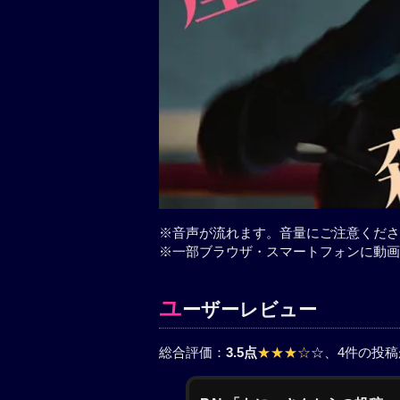
※音声が流れます。音量にご注意くださ
※一部ブラウザ・スマートフォンに動画
ユ
ーザーレビュー
総合評価：
3.5点
★★★☆
☆
、4件の投