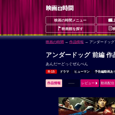
映画の時間メニュー
映画館を探す
映画の時間
→
作品情報
→ アンダードッグ
アンダードッグ 前編 作
あんだーどっぐぜんぺん
R-15
ドラマ
ヒューマン
予告編動画あ
作品情報
------
レビュー
動画配信