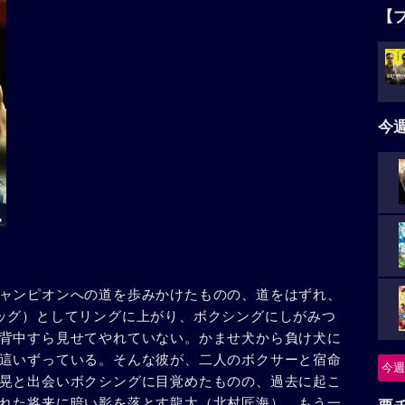
【
今
ャンピオンへの道を歩みかけたものの、道をはずれ、
ッグ）としてリングに上がり、ボクシングにしがみつ
背中すら見せてやれていない。かませ犬から負け犬に
這いずっている。そんな彼が、二人のボクサーと宿命
今週
晃と出会いボクシングに目覚めたものの、過去に起こ
れた将来に暗い影を落とす龍太（北村匠海）。もう一