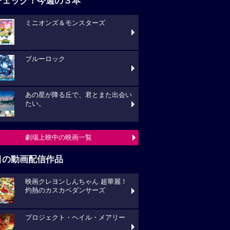
チェック！今週の３本
ミニオンズ＆モンスターズ
ブルーロック
あの星が降る丘で、君とまた出会い
たい。
劇場上映中の映画一覧
目の動画配信作品
映画クレヨンしんちゃん 超華麗！
灼熱のカスカベダンサーズ
プロジェクト・ヘイル・メアリー