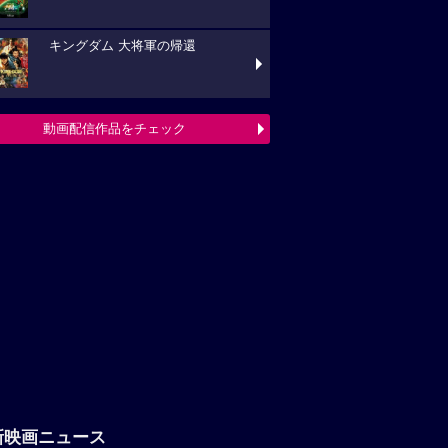
キングダム 大将軍の帰還
動画配信作品をチェック
新映画ニュース