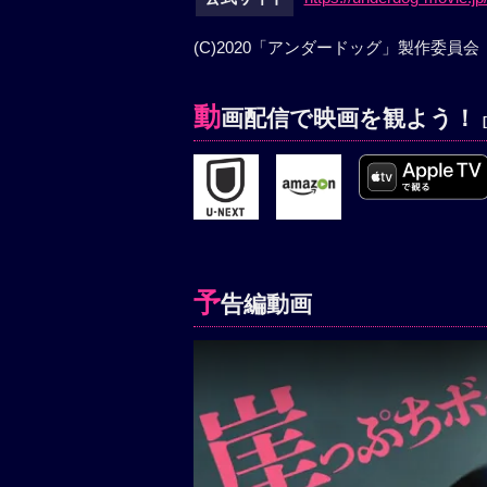
(C)2020「アンダードッグ」製作委員会
動
画配信で映画を観よう！
予
告編動画