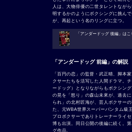
人は、大物俳優の二世タレントながら
明するかのようにボクシングに挑んで
が、再起という名のリングに立つ。
「アンダードッグ 後編」はこ
「アンダードッグ 前編」の解説
「百円の恋」の監督・武正晴、脚本家
クサーたちを活写した人間ドラマ。チ
ードッグ）となりながらもボクシング
の晃を「怒り」の森山未來が、過去に
られ」の北村匠海が、芸人ボクサーの
た、元WBA世界スーパーバンタム級
プロボクサーでありトレーナーライセ
博も出演。同日公開の後編に続く。第3
グ作品。