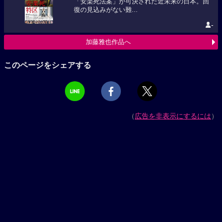
「安楽死法案」が可決された近未来の日本。回
復の見込みがない難...
-
加藤雅也作品へ
このページをシェアする
（
広告を非表示にするには
）