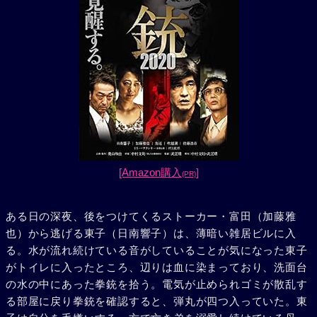
[Amazon購入
]
(PR)
ある日の深夜、後をつけてくるストーカー・富田（加藤雅
也）から逃げる東子（日南響子）は、薄暗い雑居ビルに入
る。水が流れ続けている音がしていることが気になった東子
がトイレに入ったところ、辺りは血に染まっており、洗面台
の水の中にあった拳銃を拾う。電気が止められゴミが散乱す
る部屋に戻り拳銃を確認すると、弾丸が四つ入っていた。東