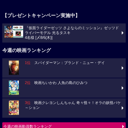
【プレゼントキャンペーン実施中】
『仮面ライダーゼッツ さよならのミッション』ゼッツド
ライバーモデル 光るタスキ
4名様 [〆8/6(木)]
今週の映画ランキング
1位
スパイダーマン：ブランド・ニュー・デイ
2位
映画ちいかわ 人魚の島のひみつ
3位
映画クレヨンしんちゃん 奇々怪々！オラの妖怪バケ
～ション
今週の映画動員数ランキング