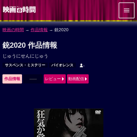
映画の時間
→
作品情報
→ 銃2020
銃2020 作品情報
じゅうにせんにじゅう
サスペンス・ミステリー
バイオレンス
-
作品情報
------
レビュー
動画配信