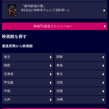
『銀河鉄道の夜』
8/11(火) NHK/Eテレにて(09:00～)
映画TV放送スケジュールへ
映画館を探す
都道府県から映画館
東京
関東
関西
東海
北海道
東北
甲信越
北陸
中国
四国
九州
沖縄