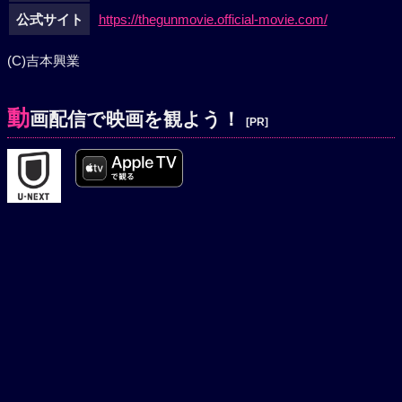
公式サイト
https://thegunmovie.official-movie.com/
(C)吉本興業
動
画配信で映画を観よう！
[PR]