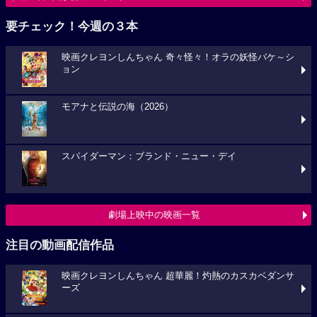
要チェック！今週の３本
映画クレヨンしんちゃん 奇々怪々！オラの妖怪バケ～シ
ョン
モアナと伝説の海（2026）
スパイダーマン：ブランド・ニュー・デイ
劇場上映中の映画一覧
注目の動画配信作品
映画クレヨンしんちゃん 超華麗！灼熱のカスカベダンサ
ーズ