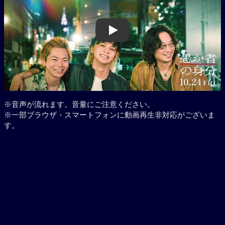
Play
※音声が流れます。音量にご注意ください。
※一部ブラウザ・スマートフォンに動画再生非対応がございま
す。