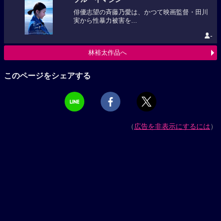
俳優志望の斉藤乃愛は、かつて映画監督・田川
実から性暴力被害を...
-
林裕太作品へ
このページをシェアする
（
広告を非表示にするには
）