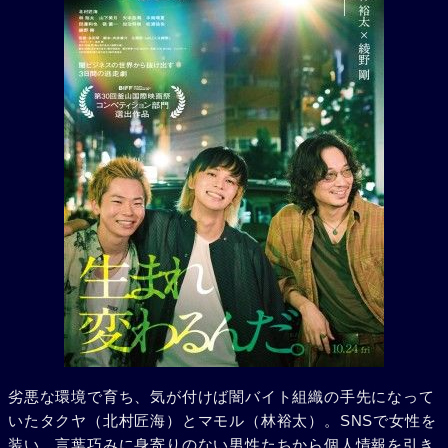
劣悪な環境で育ち、気が付けば闇バイト組織の手先になって
いたタクヤ（北村匠海）とマモル（林裕太）。SNSで女性を
装い、言葉巧みに身寄りのない男性たちから個人情報を引き