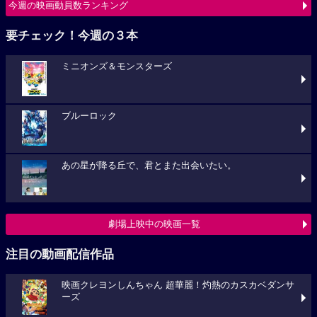
今週の映画動員数ランキング
要チェック！今週の３本
ミニオンズ＆モンスターズ
ブルーロック
あの星が降る丘で、君とまた出会いたい。
劇場上映中の映画一覧
注目の動画配信作品
映画クレヨンしんちゃん 超華麗！灼熱のカスカベダンサ
ーズ