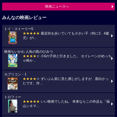
映画ニュースへ
みんなの映画レビュー
トイ・ストーリー5
★★★★★
最近街を歩いていても小さい子（特に3、4歳
児）がi...
映画ちいかわ 人魚の島のひみつ
★★★★
☆ 小6の子供と行きました。 セイレーンがめっち
ゃ怖か...
カプリコン・1
★★★★
☆ ずいぶん前に見た感じがしますが、面白かっ
たです。作...
トロフィー
★★★★★
いい映画でしたね。 本来ならこの作品も「福
山シネマ...