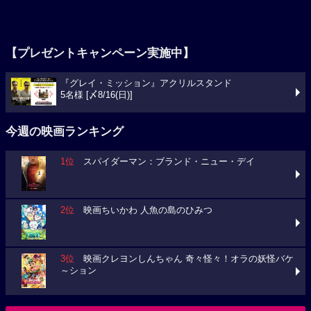
【プレゼントキャンペーン実施中】
『グレイ・ミッション』アクリルスタンド
5名様 [〆8/16(日)]
今週の映画ランキング
1位
スパイダーマン：ブランド・ニュー・デイ
2位
映画ちいかわ 人魚の島のひみつ
3位
映画クレヨンしんちゃん 奇々怪々！オラの妖怪バケ
～ション