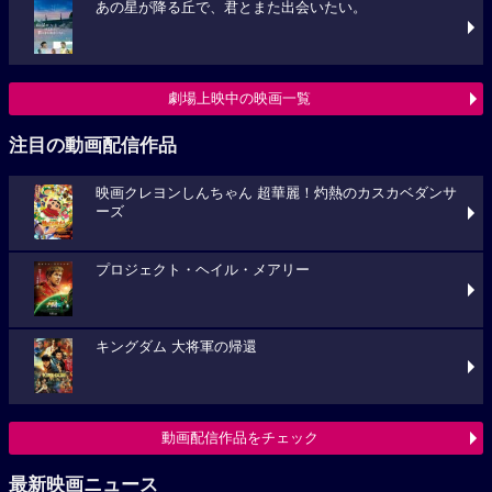
あの星が降る丘で、君とまた出会いたい。
劇場上映中の映画一覧
注目の動画配信作品
映画クレヨンしんちゃん 超華麗！灼熱のカスカベダンサ
ーズ
プロジェクト・ヘイル・メアリー
キングダム 大将軍の帰還
動画配信作品をチェック
最新映画ニュース