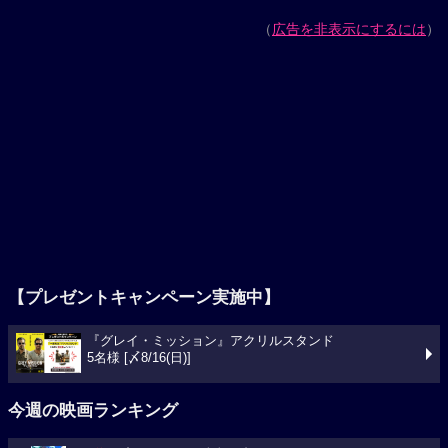
（
広告を非表示にするには
）
【プレゼントキャンペーン実施中】
『グレイ・ミッション』アクリルスタンド
5名様 [〆8/16(日)]
今週の映画ランキング