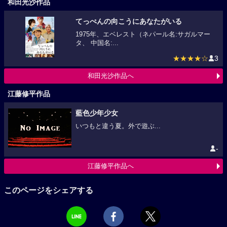
和田光沙作品
てっぺんの向こうにあなたがいる
1975年、エベレスト（ネパール名:サガルマー
タ、 中国名:...
★★★★☆
3
和田光沙作品へ
江藤修平作品
藍色少年少女
いつもと違う夏。外で遊ぶ...
-
江藤修平作品へ
このページをシェアする