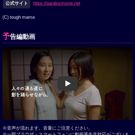
公式サイト
https://paralosmovie.net
(C) tough mama
予
告編動画
Play
※音声が流れます。音量にご注意ください。
※一部ブラウザ・スマートフォンに動画再生非対応がございま