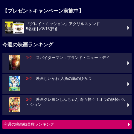
【プレゼントキャンペーン実施中】
『グレイ・ミッション』アクリルスタンド
5名様 [〆8/16(日)]
今週の映画ランキング
1位
スパイダーマン：ブランド・ニュー・デイ
2位
映画ちいかわ 人魚の島のひみつ
3位
映画クレヨンしんちゃん 奇々怪々！オラの妖怪バケ
～ション
今週の映画動員数ランキング