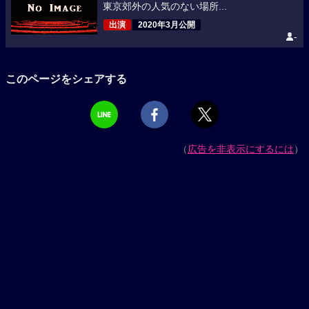
東京郊外の人気のない場所...
出演
2020年3月公開
-
このページをシェアする
（
広告を非表示にするには
）