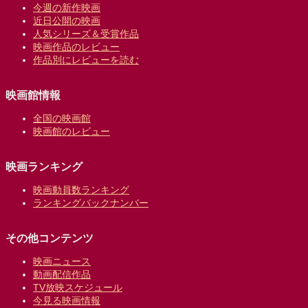
今週の新作映画
近日公開の映画
人気シリーズ＆受賞作品
映画作品のレビュー
作品別にレビューを読む
映画館情報
全国の映画館
映画館のレビュー
映画ランキング
映画動員数ランキング
ランキングバックナンバー
その他コンテンツ
映画ニュース
動画配信作品
TV放映スケジュール
今見る映画情報