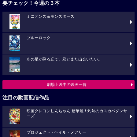
要チェック！今週の３本
ミニオンズ＆モンスターズ
ブルーロック
あの星が降る丘で、君とまた出会いたい。
劇場上映中の映画一覧
注目の動画配信作品
映画クレヨンしんちゃん 超華麗！灼熱のカスカベダンサ
ーズ
プロジェクト・ヘイル・メアリー