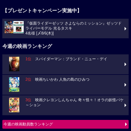
【プレゼントキャンペーン実施中】
『仮面ライダーゼッツ さよならのミッション』ゼッツド
ライバーモデル 光るタスキ
4名様 [〆8/6(木)]
今週の映画ランキング
1位
スパイダーマン：ブランド・ニュー・デイ
2位
映画ちいかわ 人魚の島のひみつ
3位
映画クレヨンしんちゃん 奇々怪々！オラの妖怪バケ
～ション
今週の映画動員数ランキング