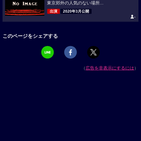
東京郊外の人気のない場所...
出演
2020年3月公開
-
このページをシェアする
（
広告を非表示にするには
）