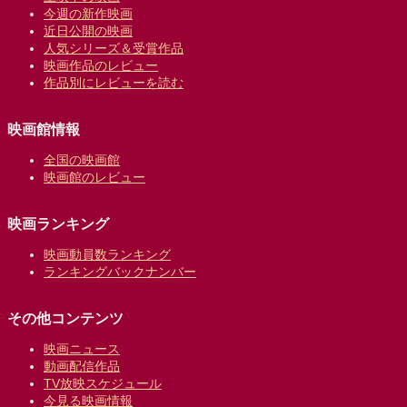
今週の新作映画
近日公開の映画
人気シリーズ＆受賞作品
映画作品のレビュー
作品別にレビューを読む
映画館情報
全国の映画館
映画館のレビュー
映画ランキング
映画動員数ランキング
ランキングバックナンバー
その他コンテンツ
映画ニュース
動画配信作品
TV放映スケジュール
今見る映画情報