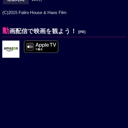
(C)2015 Faliro House & Haos Film
動
画配信で映画を観よう！
[PR]