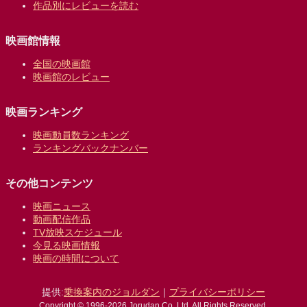
作品別にレビューを読む
映画館情報
全国の映画館
映画館のレビュー
映画ランキング
映画動員数ランキング
ランキングバックナンバー
その他コンテンツ
映画ニュース
動画配信作品
TV放映スケジュール
今見る映画情報
映画の時間について
提供:
乗換案内のジョルダン
｜
プライバシーポリシー
Copyright © 1996-2026 Jorudan Co.,Ltd. All Rights Reserved.