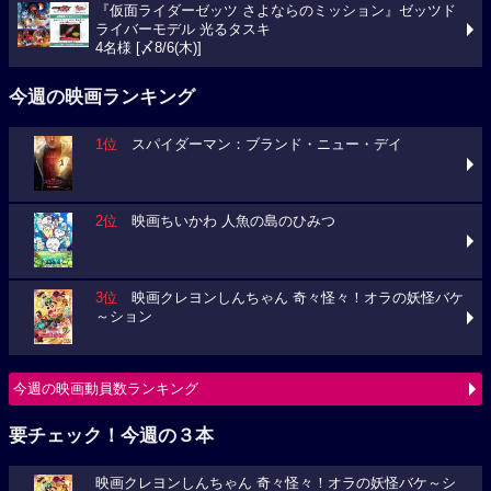
『仮面ライダーゼッツ さよならのミッション』ゼッツド
ライバーモデル 光るタスキ
4名様 [〆8/6(木)]
今週の映画ランキング
1位
スパイダーマン：ブランド・ニュー・デイ
2位
映画ちいかわ 人魚の島のひみつ
3位
映画クレヨンしんちゃん 奇々怪々！オラの妖怪バケ
～ション
今週の映画動員数ランキング
要チェック！今週の３本
映画クレヨンしんちゃん 奇々怪々！オラの妖怪バケ～シ