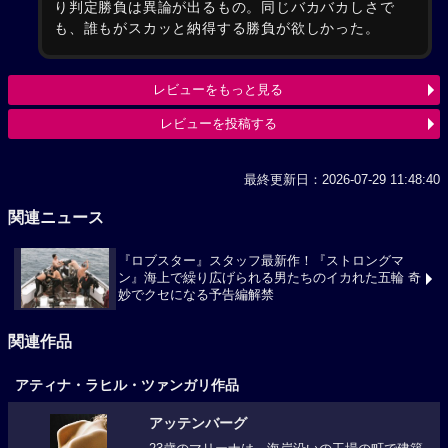
り判定勝負は異論が出るもの。同じバカバカしさで
も、誰もがスカッと納得する勝負が欲しかった。
レビューをもっと見る
レビューを投稿する
最終更新日：2026-07-29 11:48:40
関連ニュース
『ロブスター』スタッフ最新作！『ストロングマ
ン』海上で繰り広げられる男たちのイカれた五輪 奇
妙でクセになる予告編解禁
関連作品
アティナ・ラヒル・ツァンガリ作品
アッテンバーグ