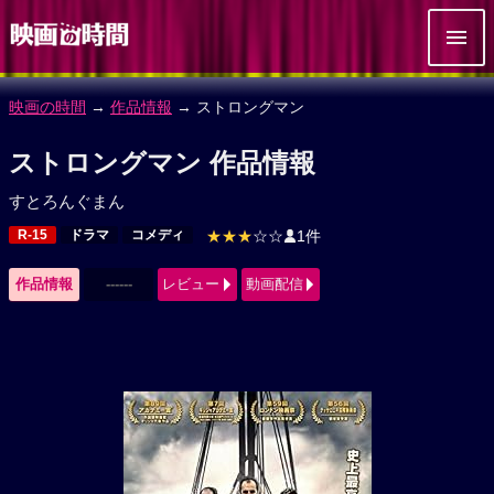
映画の時間
→
作品情報
→ ストロングマン
ストロングマン 作品情報
すとろんぐまん
R-15
ドラマ
コメディ
★★★
☆☆
1件
作品情報
------
レビュー
動画配信