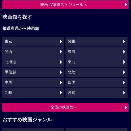
映画TV放送スケジュールへ
映画館を探す
都道府県から映画館
東京
関東
関西
東海
北海道
東北
甲信越
北陸
中国
四国
九州
沖縄
全国の映画館へ
おすすめ映画ジャンル