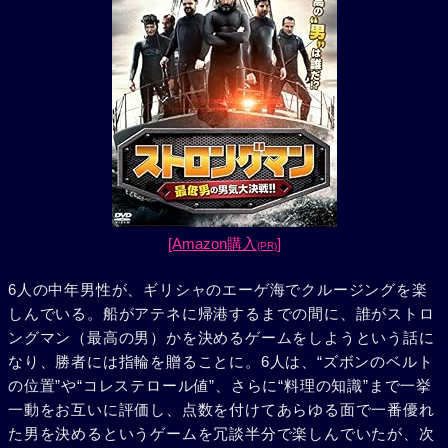
[Amazon購入
]
(PR)
6人の中年男性が、ギリシャのエーゲ海でクルージングを楽
しんでいる。船がアテネに帰港するまでの間に、誰がストロ
ングマン（最高の男）かを決めるゲームをしようという話に
なり、勝者には指輪を贈ることに。6人は、“ズボンのベルト
の位置”や“コレステロール値”、さらに“料理の知識”まで一挙
一動をお互いに評価し、点数を付けてあらゆる面で一番優れ
た男を決めるというゲームを冗談半分で楽しんでいたが、次