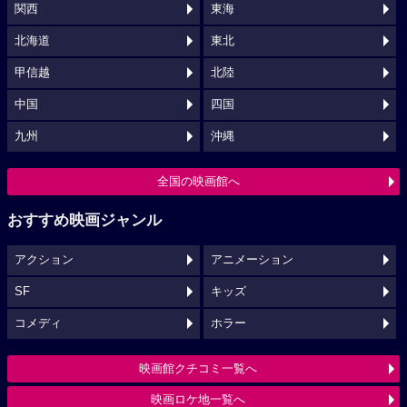
関西
東海
北海道
東北
甲信越
北陸
中国
四国
九州
沖縄
全国の映画館へ
おすすめ映画ジャンル
アクション
アニメーション
SF
キッズ
コメディ
ホラー
映画館クチコミ一覧へ
映画ロケ地一覧へ