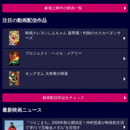
劇場上映中の映画一覧
注目の動画配信作品
映画クレヨンしんちゃん 超華麗！灼熱のカスカベダンサ
ーズ
プロジェクト・ヘイル・メアリー
キングダム 大将軍の帰還
動画配信作品をチェック
最新映画ニュース
『つりこまち』2026年秋公開決定！仲村悠菜が映画初主演
で“釣りで五輪金メダル”を目指す