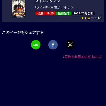
ストロングマン
6人の中年男性が、ギリシ...
出演
R-15
動画配信
2017年3月公開
★★★
☆☆
1
このページをシェアする
（
広告を非表示にするには
）