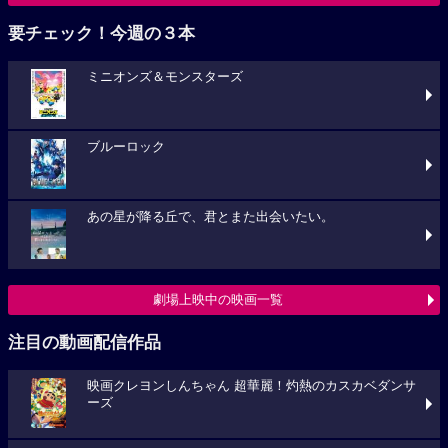
要チェック！今週の３本
ミニオンズ＆モンスターズ
ブルーロック
あの星が降る丘で、君とまた出会いたい。
劇場上映中の映画一覧
注目の動画配信作品
映画クレヨンしんちゃん 超華麗！灼熱のカスカベダンサ
ーズ