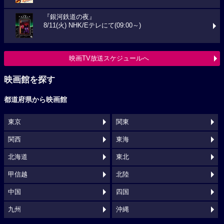
『銀河鉄道の夜』
8/11(火) NHK/Eテレにて(09:00～)
映画TV放送スケジュールへ
映画館を探す
都道府県から映画館
東京
関東
関西
東海
北海道
東北
甲信越
北陸
中国
四国
九州
沖縄