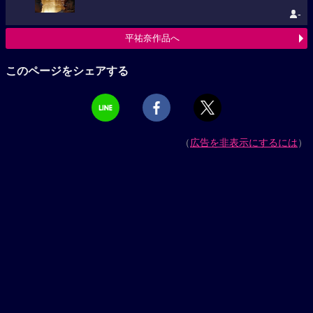
-
平祐奈作品へ
このページをシェアする
（
広告を非表示にするには
）