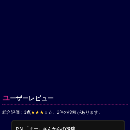
ユ
ーザーレビュー
総合評価：
3点
★★★
☆☆
、2件の投稿があります。
P.N.「まー」さんからの投稿