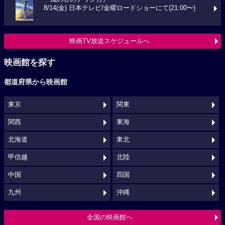
8/14(金) 日本テレビ/金曜ロードショーにて(21:00〜)
映画TV放送スケジュールへ
映画館を探す
都道府県から映画館
東京
関東
関西
東海
北海道
東北
甲信越
北陸
中国
四国
九州
沖縄
全国の映画館へ