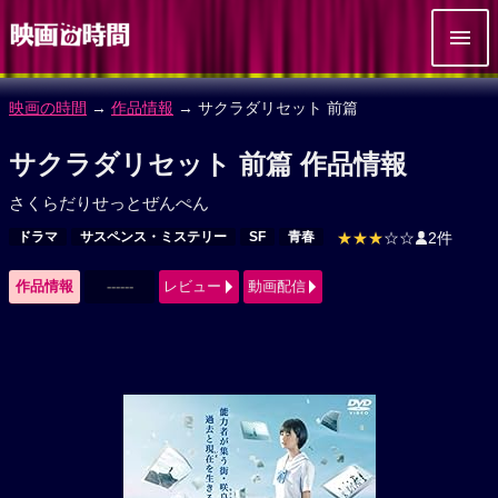
映画の時間
→
作品情報
→ サクラダリセット 前篇
サクラダリセット 前篇 作品情報
さくらだりせっとぜんぺん
ドラマ
サスペンス・ミステリー
SF
青春
★★★
☆☆
2件
作品情報
------
レビュー
動画配信