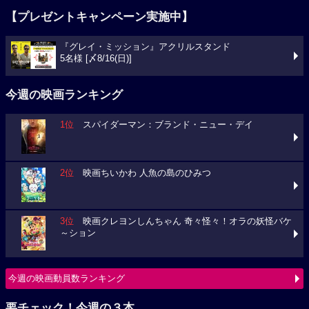
【プレゼントキャンペーン実施中】
『グレイ・ミッション』アクリルスタンド
5名様 [〆8/16(日)]
今週の映画ランキング
1位
スパイダーマン：ブランド・ニュー・デイ
2位
映画ちいかわ 人魚の島のひみつ
3位
映画クレヨンしんちゃん 奇々怪々！オラの妖怪バケ
～ション
今週の映画動員数ランキング
要チェック！今週の３本