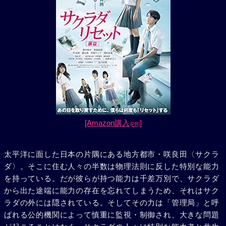
[Amazon購入
]
(PR)
太平洋に面した日本の片隅にある地方都市・咲良田〈サクラ
ダ〉。そこに住む人々の半数は物理法則に反した特別な能力
を持っている。だが彼らが持つ能力は千差万別で、サクラダ
から出た途端に能力の存在を忘れてしまうため、それはサク
ラダの外には隠されている。そしてその力は「管理局」と呼
ばれる公的機関によって慎重に監視・制御され、大きな問題