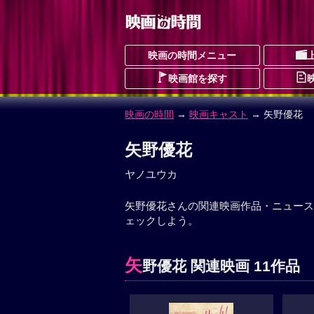
映画の時間メニュー
映画館を探す
映画の時間
→
映画キャスト
→ 矢野優花
矢野優花
ヤノユウカ
矢野優花さんの関連映画作品・ニュース
ェックしよう。
矢
野優花 関連映画 11作品