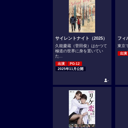
サイレントナイト（2025）
フィ
久能慶蔵（菅田俊）はかつて
東京で
極道の世界に身を置いてい
出演
た...
出演
PG-12
2025年11月公開
-