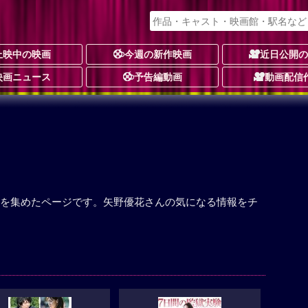
上映中の映画
今週の新作映画
近日公開
映画ニュース
予告編動画
動画配信
を集めたページです。矢野優花さんの気になる情報をチ