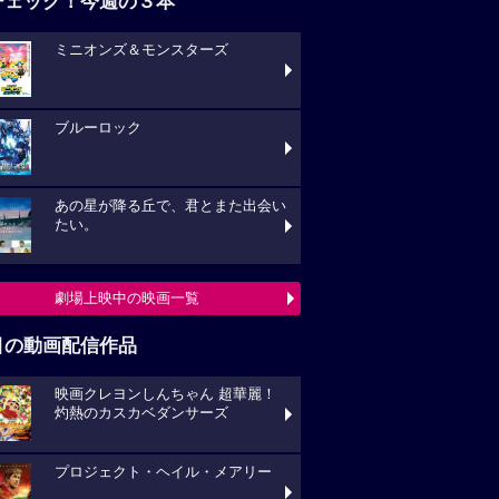
チェック！今週の３本
ミニオンズ＆モンスターズ
ブルーロック
あの星が降る丘で、君とまた出会い
たい。
劇場上映中の映画一覧
目の動画配信作品
映画クレヨンしんちゃん 超華麗！
灼熱のカスカベダンサーズ
プロジェクト・ヘイル・メアリー