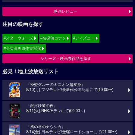
映画レビュー
注目の映画を探す
#スターウォーズ
#名探偵コナン
#ディズニー
#少女漫画原作実写化
シリーズ・映画祭作品を探す
必見！地上波放送リスト
『怪盗グルーのミニオン超変身』
8/10(月) フジテレビ/最新作公開記念にて(19:00〜)
『銀河鉄道の夜』
8/11(火) NHK/Eテレにて(09:00～)
『風の谷のナウシカ』
8/14(金) 日本テレビ/金曜ロードショーにて(21:00〜)