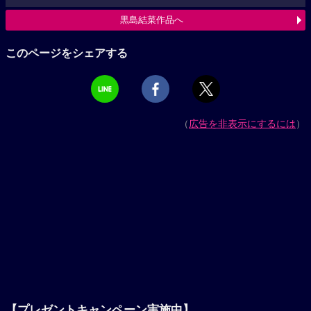
黒島結菜作品へ
このページをシェアする
（
広告を非表示にするには
）
【プレゼントキャンペーン実施中】