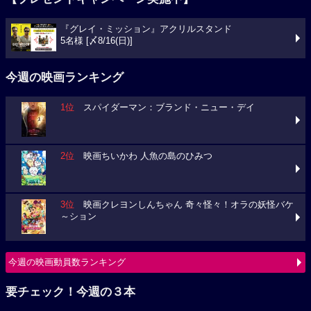
『グレイ・ミッション』アクリルスタンド
5名様 [〆8/16(日)]
今週の映画ランキング
1位
スパイダーマン：ブランド・ニュー・デイ
2位
映画ちいかわ 人魚の島のひみつ
3位
映画クレヨンしんちゃん 奇々怪々！オラの妖怪バケ
～ション
今週の映画動員数ランキング
要チェック！今週の３本