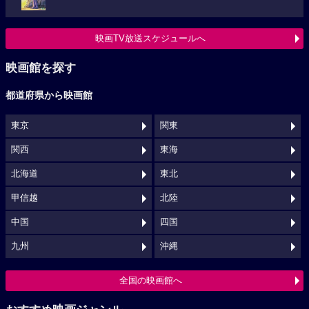
映画TV放送スケジュールへ
映画館を探す
都道府県から映画館
東京
関東
関西
東海
北海道
東北
甲信越
北陸
中国
四国
九州
沖縄
全国の映画館へ