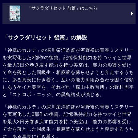
「サクラダリセット 前篇」はこちら
「サクラダリセット 後篇」の解説
「神様のカルテ」の深川栄洋監督が河野裕の青春ミステリー
を実写化した2部作の後篇。記憶保持能力を持つケイと世界
を最大3日分巻き戻す能力を持つ美空は、能力の影響を受け
て命を落とした同級生・相麻菫を蘇らせようと奔走するうち
に、ある真実に行き着く。互いの能力を組み合わせ固く信頼
しあうケイと美空を、それぞれ「森山中教習所」の野村周平
と「ストロボ・エッジ」の黒島結菜が演じる。
「神様のカルテ」の深川栄洋監督が河野裕の青春ミステリー
を実写化した2部作の後篇。記憶保持能力を持つケイと世界
を最大3日分巻き戻す能力を持つ美空は、能力の影響を受け
て命を落とした同級生・相麻菫を蘇らせようと奔走するうち
に、ある真実に行き着く。