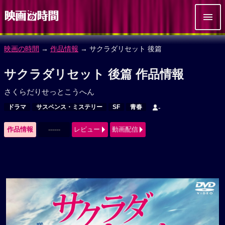
映画の時間
→
作品情報
→ サクラダリセット 後篇
サクラダリセット 後篇 作品情報
さくらだりせっとこうへん
ドラマ
サスペンス・ミステリー
SF
青春
-
作品情報
------
レビュー
動画配信