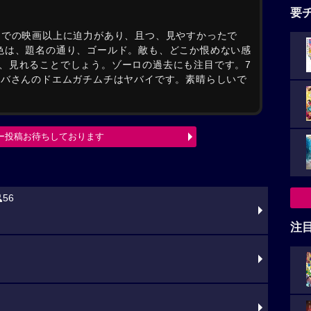
要
までの映画以上に迫力があり、且つ、見やすかったで
色は、題名の通り、ゴールド。敵も、どこか恨めない感
、見れることでしょう。ゾーロの過去にも注目です。7
コバさんのドエムガチムチはヤバイです。素晴らしいで
ー投稿お待ちしております
56
注