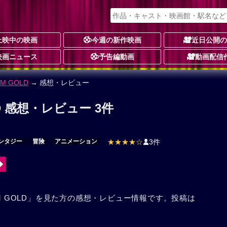
上映中の映画
今週の新作映画
近日公開
映画ニュース
予告編動画
動画配信
LM GOLD
→ 感想・レビュー
OLD 感想・レビュー 3件
ンタジー
冒険
アニメーション
★★★★☆
3件
FILM GOLD」を見た方の感想・レビュー情報です。投稿は