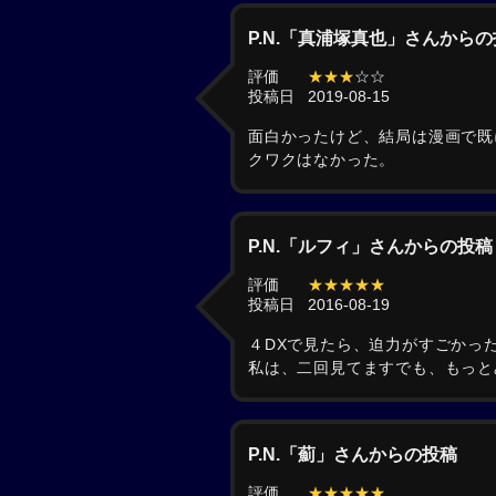
P.N.「真浦塚真也」さんから
評価
★★★
☆☆
投稿日
2019-08-15
面白かったけど、結局は漫画で既
クワクはなかった。
P.N.「ルフィ」さんからの投稿
評価
★★★★★
投稿日
2016-08-19
４DXで見たら、迫力がすごかった
私は、二回見てますでも、もっと
P.N.「薊」さんからの投稿
評価
★★★★★