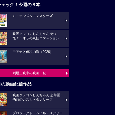
チェック！今週の３本
ミニオンズ＆モンスターズ
映画クレヨンしんちゃん 奇々
怪々！オラの妖怪バケ～ション
モアナと伝説の海（2026）
劇場上映中の映画一覧
目の動画配信作品
映画クレヨンしんちゃん 超華麗！
灼熱のカスカベダンサーズ
プロジェクト・ヘイル・メアリー