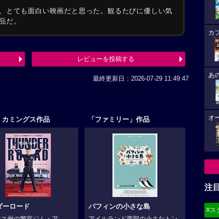
、とても面白い映画だと思った。観るたびに優しい気
品だ。
カ
レビューを投稿する
あ
最終更新日：2026-07-29 11:49:47
オ
・カミングス作品
「ファミリー」作品
注
ダーロード
パフィンの小さな島
#ス