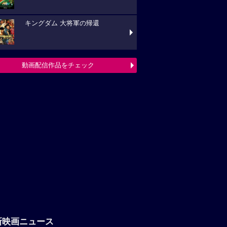
キングダム 大将軍の帰還
動画配信作品をチェック
新映画ニュース