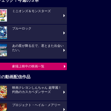
チェック！今週の３本
ミニオンズ＆モンスターズ
ブルーロック
あの星が降る丘で、君とまた出会い
たい。
劇場上映中の映画一覧
目の動画配信作品
映画クレヨンしんちゃん 超華麗！
灼熱のカスカベダンサーズ
プロジェクト・ヘイル・メアリー