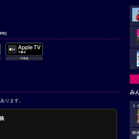
[PR]
字幕版
み
があります。
ト
稿
映