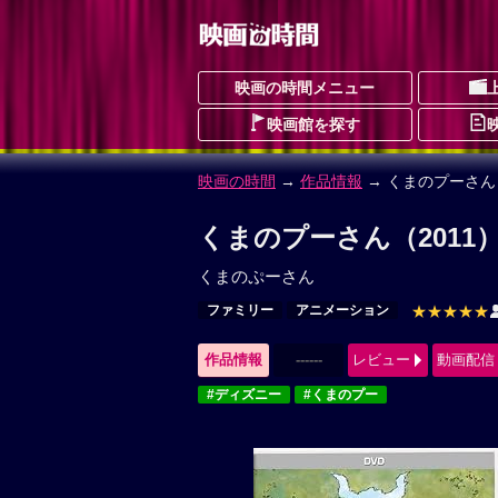
映画の時間メニュー
映画館を探す
映画の時間
→
作品情報
→ くまのプーさん（
くまのプーさん（2011
くまのぷーさん
ファミリー
アニメーション
★★★★★
作品情報
------
レビュー
動画配信
#ディズニー
#くまのプー