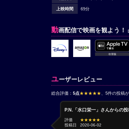
上映時間
69分
動
画配信で映画を観よう！
吹替版
ユ
ーザーレビュー
総合評価：
5点
★★★★★
、5件の投稿
P.N.「水口栄一」さんからの投
評価
★★★★★
投稿日
2020-06-02