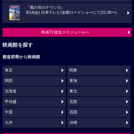
『風の谷のナウシカ』
8/14(金) 日本テレビ/金曜ロードショーにて(21:00〜)
映画TV放送スケジュールへ
映画館を探す
都道府県から映画館
東京
関東
関西
東海
北海道
東北
甲信越
北陸
中国
四国
九州
沖縄