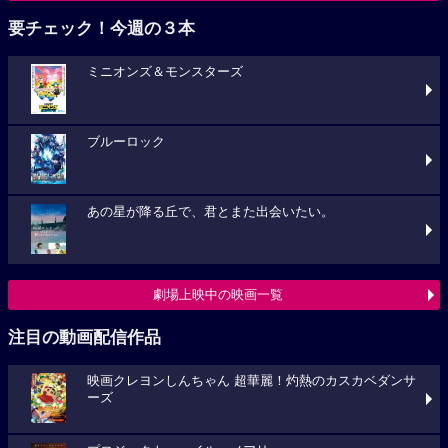
要チェック！今週の３本
ミニオンズ＆モンスターズ
ブルーロック
あの星が降る丘で、君とまた出会いたい。
劇場上映中の映画一覧
注目の動画配信作品
映画クレヨンしんちゃん 超華麗！灼熱のカスカベダンサ
ーズ