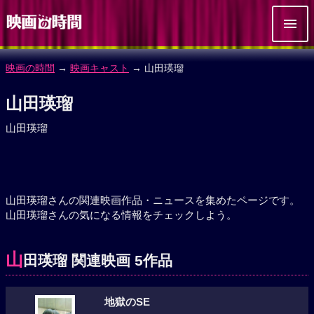
映画の時間
→
映画キャスト
→ 山田瑛瑠
山田瑛瑠
山田瑛瑠
山田瑛瑠さんの関連映画作品・ニュースを集めたページです。
山田瑛瑠さんの気になる情報をチェックしよう。
山
田瑛瑠 関連映画 5作品
地獄のSE