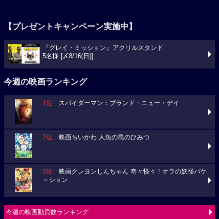
【プレゼントキャンペーン実施中】
『グレイ・ミッション』アクリルスタンド
5名様 [〆8/16(日)]
今週の映画ランキング
1位
スパイダーマン：ブランド・ニュー・デイ
2位
映画ちいかわ 人魚の島のひみつ
3位
映画クレヨンしんちゃん 奇々怪々！オラの妖怪バケ
～ション
今週の映画動員数ランキング