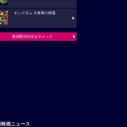
キングダム 大将軍の帰還
動画配信作品をチェック
新映画ニュース