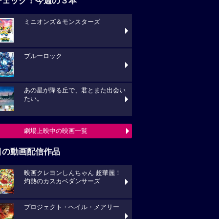
チェック！今週の３本
ミニオンズ＆モンスターズ
ブルーロック
あの星が降る丘で、君とまた出会い
たい。
劇場上映中の映画一覧
目の動画配信作品
映画クレヨンしんちゃん 超華麗！
灼熱のカスカベダンサーズ
プロジェクト・ヘイル・メアリー