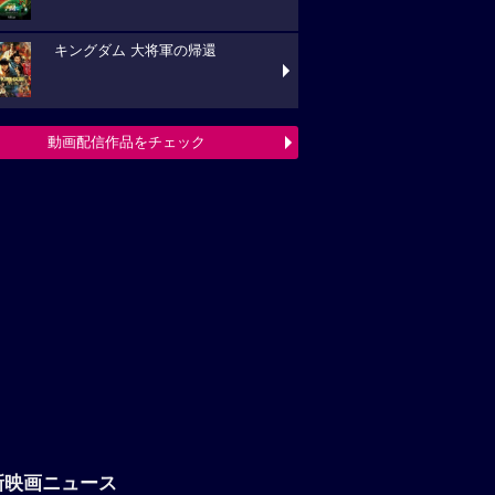
キングダム 大将軍の帰還
動画配信作品をチェック
新映画ニュース