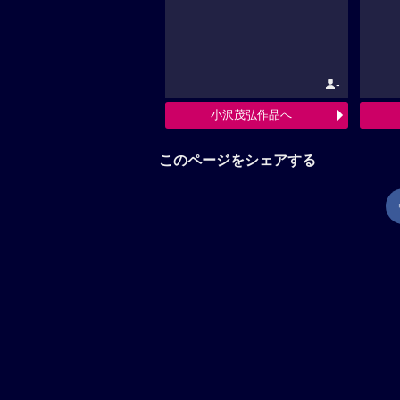
-
小沢茂弘作品へ
このページをシェアする