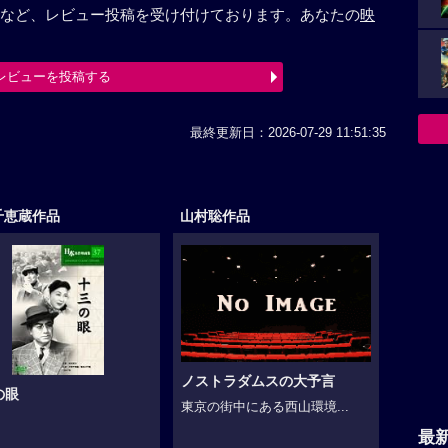
など、レビュー投稿を受け付けております。あなたの
映
レビューを投稿する
最終更新日：2026-07-29 11:51:35
千恵蔵作品
山村聡作品
ノストラダムスの大予言
の眼
東京の街中にある西山環境...
最