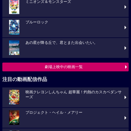
ミニオンズ＆モンスターズ
ブルーロック
あの星が降る丘で、君とまた出会いたい。
劇場上映中の映画一覧
注目の動画配信作品
映画クレヨンしんちゃん 超華麗！灼熱のカスカベダンサ
ーズ
プロジェクト・ヘイル・メアリー