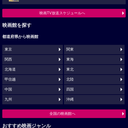
映画TV放送スケジュールへ
映画館を探す
都道府県から映画館
東京
関東
関西
東海
北海道
東北
甲信越
北陸
中国
四国
九州
沖縄
全国の映画館へ
おすすめ映画ジャンル