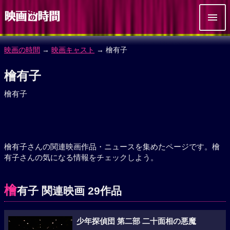
映画の時間
→
映画キャスト
→ 檜有子
檜有子
檜有子
檜有子さんの関連映画作品・ニュースを集めたページです。檜
有子さんの気になる情報をチェックしよう。
檜
有子 関連映画 29作品
少年探偵団 第二部 二十面相の悪魔