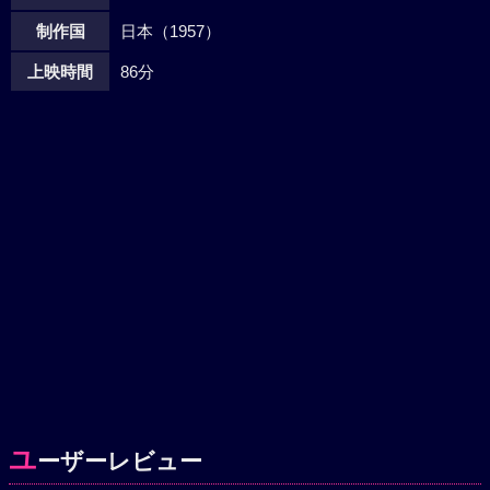
制作国
日本（1957）
上映時間
86分
ユ
ーザーレビュー