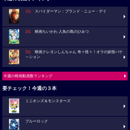
1位
スパイダーマン：ブランド・ニュー・デイ
2位
映画ちいかわ 人魚の島のひみつ
3位
映画クレヨンしんちゃん 奇々怪々！オラの妖怪バケ
～ション
今週の映画動員数ランキング
要チェック！今週の３本
ミニオンズ＆モンスターズ
ブルーロック