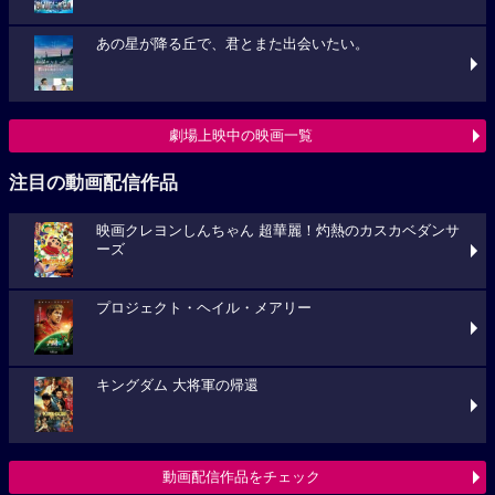
あの星が降る丘で、君とまた出会いたい。
劇場上映中の映画一覧
注目の動画配信作品
映画クレヨンしんちゃん 超華麗！灼熱のカスカベダンサ
ーズ
プロジェクト・ヘイル・メアリー
キングダム 大将軍の帰還
動画配信作品をチェック