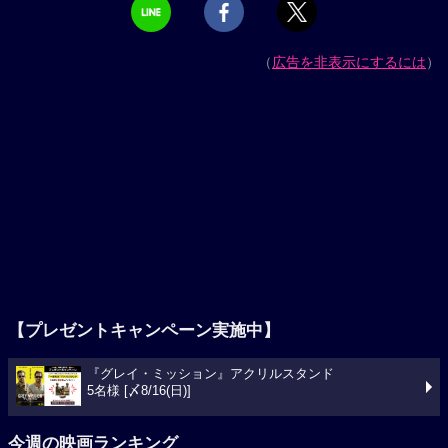
（
広告を非表示にするには
）
【プレゼントキャンペーン実施中】
『グレイ・ミッション』アクリルスタンド
5名様 [〆8/16(日)]
今週の映画ランキング