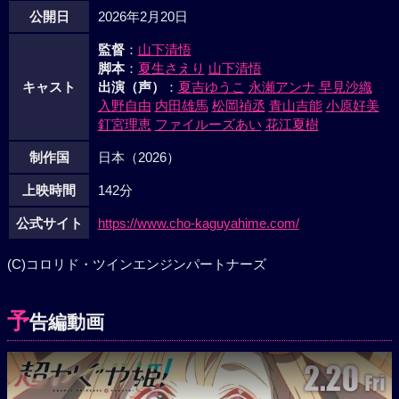
公開日
2026年2月20日
監督
：
山下清悟
脚本
：
夏生さえり
山下清悟
キャスト
出演（声）
：
夏吉ゆうこ
永瀬アンナ
早見沙織
入野自由
内田雄馬
松岡禎丞
青山吉能
小原好美
釘宮理恵
ファイルーズあい
花江夏樹
制作国
日本（2026）
上映時間
142分
公式サイト
https://www.cho-kaguyahime.com/
(C)コロリド・ツインエンジンパートナーズ
予
告編動画