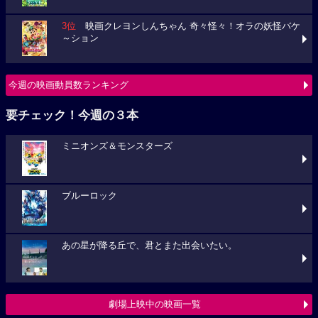
3位
映画クレヨンしんちゃん 奇々怪々！オラの妖怪バケ
～ション
今週の映画動員数ランキング
要チェック！今週の３本
ミニオンズ＆モンスターズ
ブルーロック
あの星が降る丘で、君とまた出会いたい。
劇場上映中の映画一覧