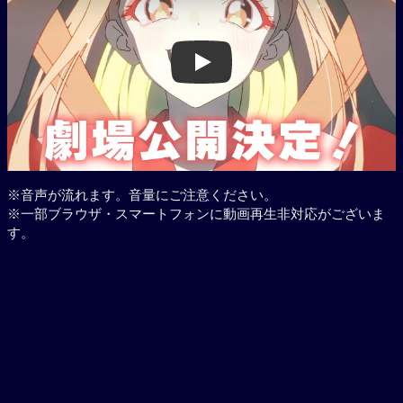
Play
※音声が流れます。音量にご注意ください。
※一部ブラウザ・スマートフォンに動画再生非対応がございま
す。