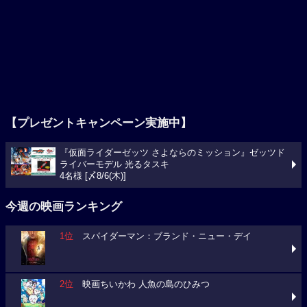
【プレゼントキャンペーン実施中】
『仮面ライダーゼッツ さよならのミッション』ゼッツド
ライバーモデル 光るタスキ
4名様 [〆8/6(木)]
今週の映画ランキング
1位
スパイダーマン：ブランド・ニュー・デイ
2位
映画ちいかわ 人魚の島のひみつ