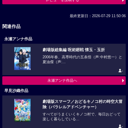
最終更新日：2026-07-29 11:50:06
関連作品
永瀬アンナ作品
劇場版総集編 呪術廻戦 懐玉・玉折
2006年春、高専時代の五条悟（声:中村悠一）と
夏油傑（声:...
-
永瀬アンナ作品へ
早見沙織作品
劇場版スマーフ／おどるキノコ村の時空大冒
険（パラレルアドベンチャー）
すべてがうまくいくキノコ村で、毎日おどって
楽しく暮らしている...
-