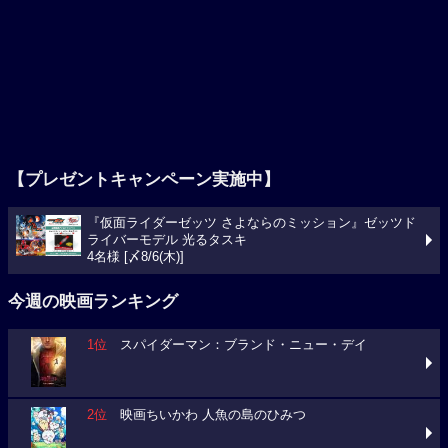
【プレゼントキャンペーン実施中】
『仮面ライダーゼッツ さよならのミッション』ゼッツド
ライバーモデル 光るタスキ
4名様 [〆8/6(木)]
今週の映画ランキング
1位
スパイダーマン：ブランド・ニュー・デイ
2位
映画ちいかわ 人魚の島のひみつ