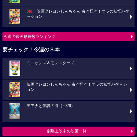
3位
映画クレヨンしんちゃん 奇々怪々！オラの妖怪バケ
～ション
今週の映画動員数ランキング
要チェック！今週の３本
ミニオンズ＆モンスターズ
映画クレヨンしんちゃん 奇々怪々！オラの妖怪バケ～シ
ョン
モアナと伝説の海（2026）
劇場上映中の映画一覧