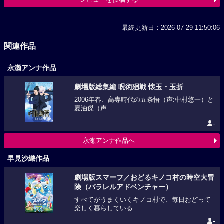
最終更新日：2026-07-29 11:50:06
関連作品
永瀬アンナ作品
劇場版総集編 呪術廻戦 懐玉・玉折
2006年春、高専時代の五条悟（声:中村悠一）と
夏油傑（声:...
-
永瀬アンナ作品へ
早見沙織作品
劇場版スマーフ／おどるキノコ村の時空大冒
険（パラレルアドベンチャー）
すべてがうまくいくキノコ村で、毎日おどって
楽しく暮らしている...
-