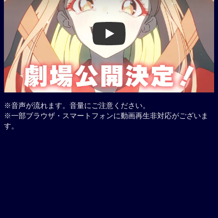
Play
※音声が流れます。音量にご注意ください。
※一部ブラウザ・スマートフォンに動画再生非対応がございま
す。