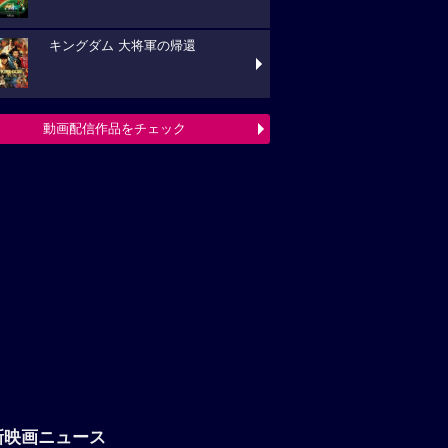
キングダム 大将軍の帰還
動画配信作品をチェック
新映画ニュース