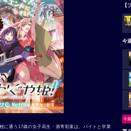
【
今
今週
校に通う17歳の女子高生・酒寄彩葉は、バイトと学業