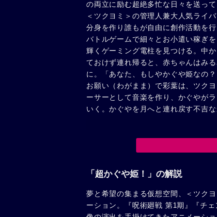
の両立に励む超絶多忙な日々を送って
＜ツクヨミ＞の管理人兼大人気ライバ
分身を作り誰もが自由に創作活動を行
バトルゲームで細々とお小遣い稼ぎを
輝くゲーミング電柱を見つける。中か
ておけず連れ帰ると、赤ちゃんはみる
に。「あなた、もしやかぐや姫なの？
お願い（わがまま）で彩葉は、ツクヨ
ーサーとして音楽を作り、かぐやがラ
いく。かぐやを月へと連れ戻す不吉な
「超かぐや姫！」の解説
夢と希望の集まる仮想空間、＜ツクヨ
ーション。『呪術廻戦 第1期』『チ
像の演出を手掛けてきたアニメーショ