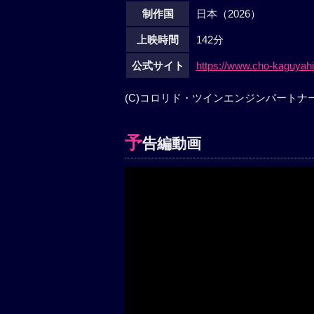
制作国
日本（2026）
上映時間
142分
公式サイト
https://www.cho-kaguyah
(C)コロリド・ツインエンジンパートナ
予
告編動画