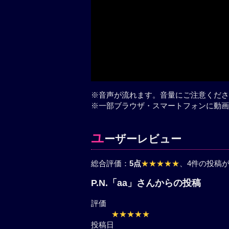
※音声が流れます。音量にご注意くださ
※一部ブラウザ・スマートフォンに動画
ユ
ーザーレビュー
総合評価：
5点
★★★★★
、4件の投稿
P.N.「aa」さんからの投稿
評価
★★★★★
投稿日
2026-05-14