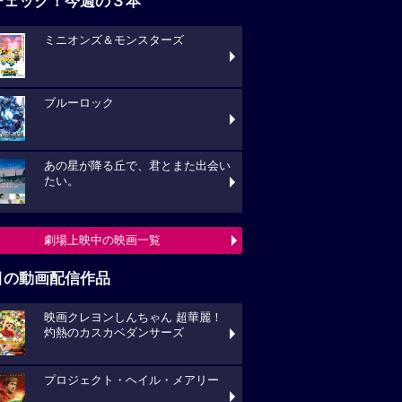
チェック！今週の３本
ミニオンズ＆モンスターズ
ブルーロック
あの星が降る丘で、君とまた出会い
たい。
劇場上映中の映画一覧
目の動画配信作品
映画クレヨンしんちゃん 超華麗！
灼熱のカスカベダンサーズ
プロジェクト・ヘイル・メアリー