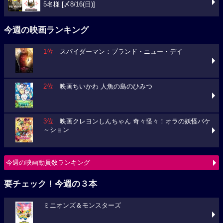
1位
スパイダーマン：ブランド・ニュー・デイ
2位
映画ちいかわ 人魚の島のひみつ
3位
映画クレヨンしんちゃん 奇々怪々！オラの妖怪バケ
～ション
今週の映画動員数ランキング
要チェック！今週の３本
ミニオンズ＆モンスターズ
ブルーロック