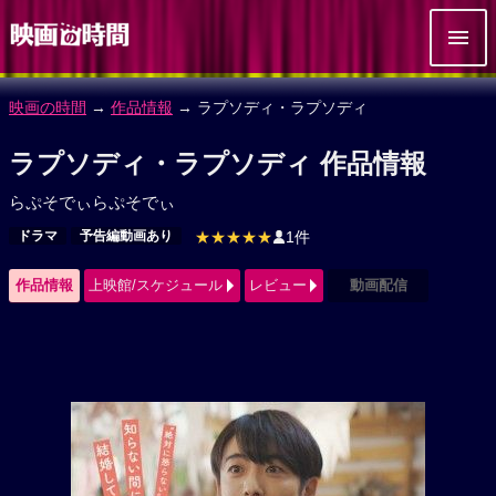
映画の時間
→
作品情報
→ ラプソディ・ラプソディ
ラプソディ・ラプソディ 作品情報
らぷそでぃらぷそでぃ
ドラマ
予告編動画あり
★★★★★
1件
作品情報
上映館/スケジュール
レビュー
動画配信