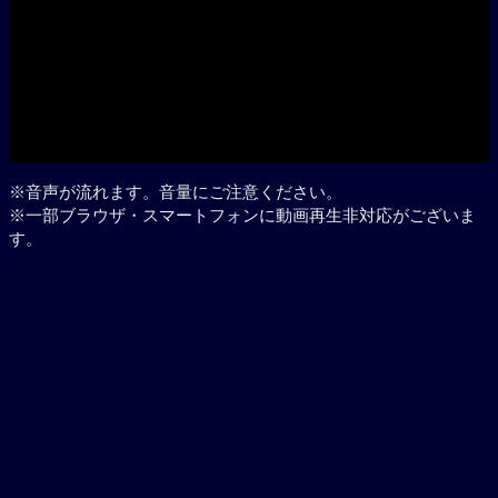
Play
※音声が流れます。音量にご注意ください。
※一部ブラウザ・スマートフォンに動画再生非対応がございま
す。