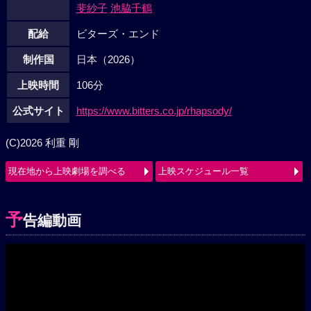
斐紗子
池脇千鶴
配給
ビターズ・エンド
制作国
日本（2026）
上映時間
106分
公式サイト
https://www.bitters.co.jp/rhapsody/
(C)2026 利重 剛
現在地から上映劇場を調べる
上映スケジュール一覧
予
告編動画