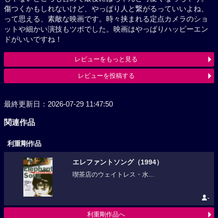
う。傷つくかもしれないけど、やっぱり人と繋がるっ
ていいよね、って思える、素敵な映画です。時々挟ま
れる定点カメラのショットや細かい演技もツボでし
た。映画はやっぱりハッピーエンドがいいですね！
レビューをもっと見る
レビューを投稿する
最終更新日：2026-07-29 11:47:50
関連作品
利重剛作品
エレファントソング（1994）
喫茶店のウェイトレス・水...
-