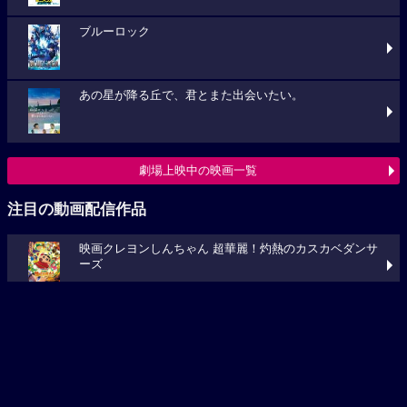
あの星が降る丘で、君とまた出会いたい。
劇場上映中の映画一覧
注目の動画配信作品
映画クレヨンしんちゃん 超華麗！灼熱のカスカベダンサ
ーズ
プロジェクト・ヘイル・メアリー
キングダム 大将軍の帰還
動画配信作品をチェック