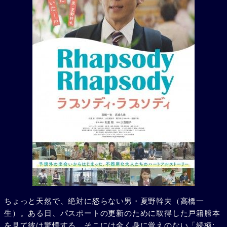
ちょっと天然で、絶対に怒らない男・夏野幹夫（高橋一
生）。ある日、パスポートの更新のために取得した戸籍謄本
を見て彼は驚愕する。そこには全く身に覚えのない「続柄: