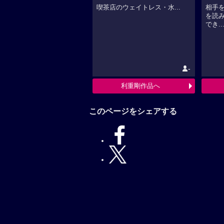
喫茶店のウェイトレス・水...
相手
を読
でき..
-
利重剛作品へ
このページをシェアする