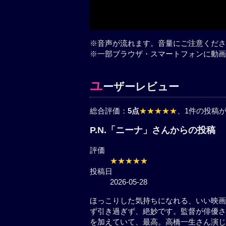
※音声が流れます。音量にご注意くださ
※一部ブラウザ・スマートフォンに動画
ユ
ーザーレビュー
総合評価：
5点
★★★★★
、1件の投稿
P.N.「ニーナ」さんからの投稿
評価
★★★★★
投稿日
2026-05-28
ほっこりした気持ちになれる、いい映画
ず引き過ぎず、絶妙です。監督が俳優さ
を加えていて、最高。高橋一生さん演じ