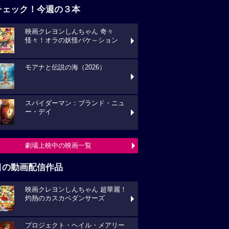
チェック！今週の３本
映画クレヨンしんちゃん 奇々
怪々！オラの妖怪バケ～ション
モアナと伝説の海（2026）
スパイダーマン：ブランド・ニュ
ー・デイ
劇場上映中の映画一覧
目の動画配信作品
映画クレヨンしんちゃん 超華麗！
灼熱のカスカベダンサーズ
プロジェクト・ヘイル・メアリー