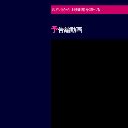
現在地から上映劇場を調べる
予
告編動画