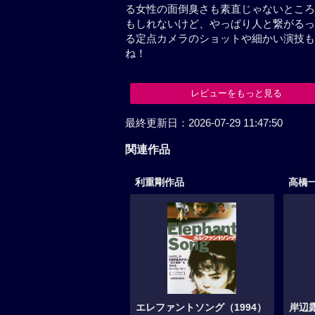
る女性の面倒臭さも素直じゃないところ
もしれないけど、やっぱり人と繋がるっ
る定点カメラのショットや細かい演技も
ね！
レビューをもっと見る
最終更新日：2026-07-29 11:47:50
関連作品
利重剛作品
高橋
エレファントソング（1994）
岸辺