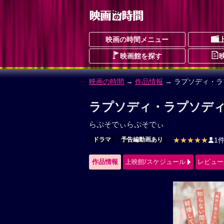
映画の時間メニュー
映画館を探す
映画の時間
→
作品情報
→ ラプソディ・ラ
ラプソディ・ラプソディ
らぷそでぃらぷそでぃ
ドラマ
予告編動画あり
★★★★★
1
作品情報
上映館/スケジュール
レビュー