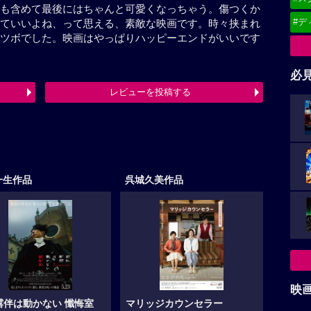
も含めて最後にはちゃんと可愛くなっちゃう。傷つくか
#デ
ていいよね、って思える、素敵な映画です。時々挟まれ
ツボでした。映画はやっぱりハッピーエンドがいいです
必
レビューを投稿する
一生作品
呉城久美作品
映
露伴は動かない 懺悔室
マリッジカウンセラー