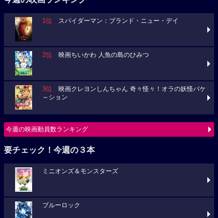
1位
スパイダーマン：ブランド・ニュー・デイ
2位
映画ちいかわ 人魚の島のひみつ
3位
映画クレヨンしんちゃん 奇々怪々！オラの妖怪バケ
～ション
今週の映画動員数ランキング
要チェック！今週の３本
ミニオンズ＆モンスターズ
ブルーロック