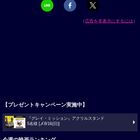
（
広告を非表示にするには
）
【プレゼントキャンペーン実施中】
『グレイ・ミッション』アクリルスタンド
5名様 [〆8/16(日)]
今週の映画ランキング