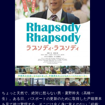
ちょっと天然で、絶対に怒らない男・夏野幹夫（高橋一
生）。ある日、パスポートの更新のために取得した戸籍謄本
を見て彼は驚愕する。そこには全く身に覚えのない「続柄: