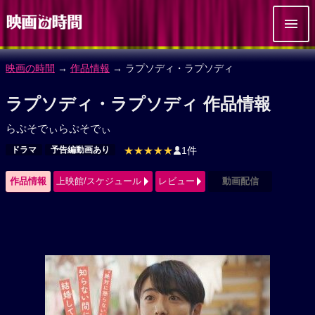
映画の時間
→
作品情報
→ ラプソディ・ラプソディ
ラプソディ・ラプソディ 作品情報
らぷそでぃらぷそでぃ
ドラマ
予告編動画あり
★★★★★
1件
作品情報
上映館/スケジュール
レビュー
動画配信