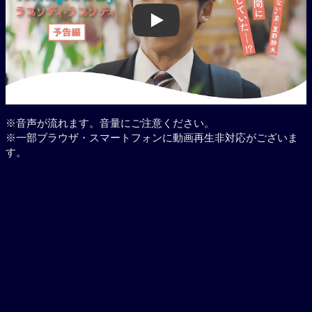
Play
※音声が流れます。音量にご注意ください。
※一部ブラウザ・スマートフォンに動画再生非対応がございま
す。