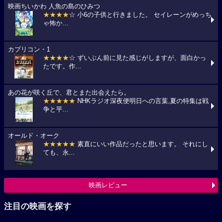
映画ちいかわ 人魚の島のひみつ
★★★★
☆ 小6の子供と行きました。 セイレーンがめっち
ゃ怖か...
カプリコン・1
★★★★
☆ ずいぶん前に見た感じがしますが、面白かっ
たです。作...
あの花が咲く丘で、君とまた出会えたら。
★★★★★
NHKラジオ深夜便明日への言葉,夏の特集は戦
争と平...
オールド・オーク
★★★★★
素直にいい作品だったと思います。 それにし
ても、永...
映画レビュー
注目の映画を探す