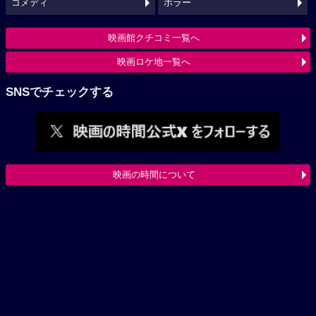
コメディ
ホラー
映画館クチコミ一覧へ
映画ロケ地一覧へ
SNSでチェックする
映画の時間について