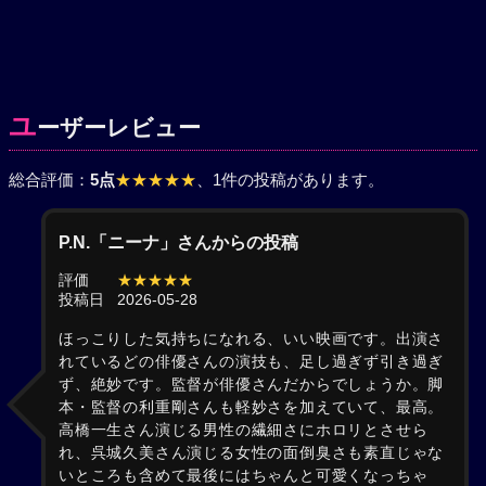
ユ
ーザーレビュー
総合評価：
5点
★★★★★
、1件の投稿があります。
P.N.「ニーナ」さんからの投稿
評価
★★★★★
投稿日
2026-05-28
ほっこりした気持ちになれる、いい映画です。出演さ
れているどの俳優さんの演技も、足し過ぎず引き過ぎ
ず、絶妙です。監督が俳優さんだからでしょうか。脚
本・監督の利重剛さんも軽妙さを加えていて、最高。
高橋一生さん演じる男性の繊細さにホロリとさせら
れ、呉城久美さん演じる女性の面倒臭さも素直じゃな
いところも含めて最後にはちゃんと可愛くなっちゃ