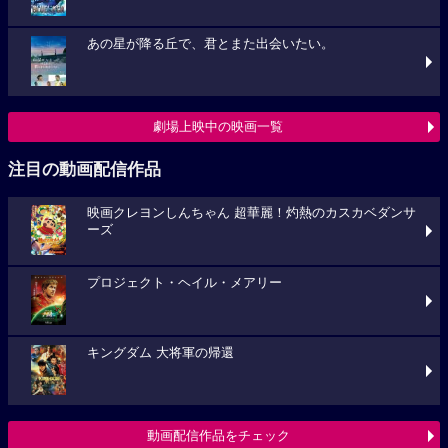
あの星が降る丘で、君とまた出会いたい。
劇場上映中の映画一覧
注目の動画配信作品
映画クレヨンしんちゃん 超華麗！灼熱のカスカベダンサ
ーズ
プロジェクト・ヘイル・メアリー
キングダム 大将軍の帰還
動画配信作品をチェック