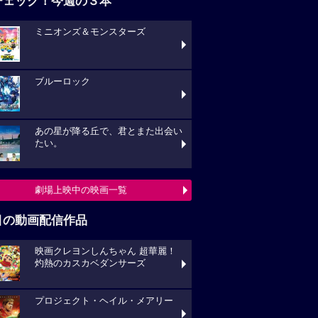
ブルーロック
あの星が降る丘で、君とまた出会い
い。
劇場上映中の映画一覧
目の動画配信作品
映画クレヨンしんちゃん 超華麗！
熱のカスカベダンサーズ
プロジェクト・ヘイル・メアリー
キングダム 大将軍の帰還
動画配信作品をチェック