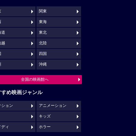
キッズ
メディ
ホラー
映画館クチコミ一覧へ
映画ロケ地一覧へ
NSでチェックする
映画の時間について