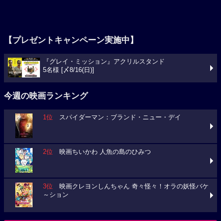
【プレゼントキャンペーン実施中】
『グレイ・ミッション』アクリルスタンド
5名様 [〆8/16(日)]
今週の映画ランキング
1位
スパイダーマン：ブランド・ニュー・デイ
2位
映画ちいかわ 人魚の島のひみつ
3位
映画クレヨンしんちゃん 奇々怪々！オラの妖怪バケ
～ション