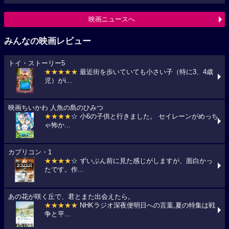
映画ニュースへ
みんなの映画レビュー
トイ・ストーリー5
★★★★★
最近街を歩いていても小さい子（特に3、4歳
児）がi...
映画ちいかわ 人魚の島のひみつ
★★★★
☆ 小6の子供と行きました。 セイレーンがめっち
ゃ怖か...
カプリコン・1
★★★★
☆ ずいぶん前に見た感じがしますが、面白かっ
たです。作...
あの花が咲く丘で、君とまた出会えたら。
★★★★★
NHKラジオ深夜便明日への言葉,夏の特集は戦
争と平...