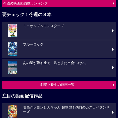
今週の映画動員数ランキング
要チェック！今週の３本
ミニオンズ＆モンスターズ
ブルーロック
あの星が降る丘で、君とまた出会いたい。
劇場上映中の映画一覧
注目の動画配信作品
映画クレヨンしんちゃん 超華麗！灼熱のカスカベダンサ
ーズ