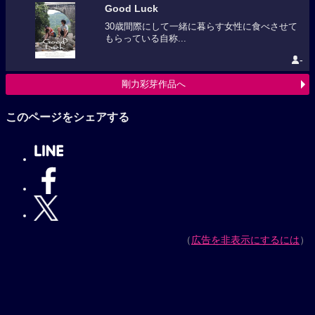
Good Luck
30歳間際にして一緒に暮らす女性に食べさせて
もらっている自称...
-
剛力彩芽作品へ
このページをシェアする
（
広告を非表示にするには
）