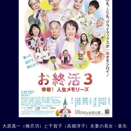
大原真一（橋爪功）と千賀子（高畑淳子）夫妻の長女・亜矢