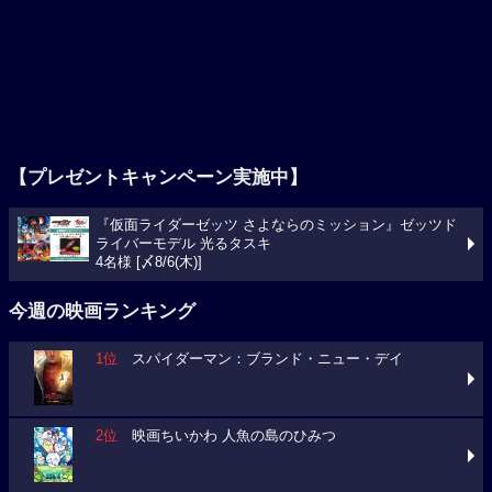
【プレゼントキャンペーン実施中】
『仮面ライダーゼッツ さよならのミッション』ゼッツド
ライバーモデル 光るタスキ
4名様 [〆8/6(木)]
今週の映画ランキング
1位
スパイダーマン：ブランド・ニュー・デイ
2位
映画ちいかわ 人魚の島のひみつ