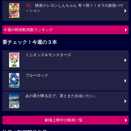
3位
映画クレヨンしんちゃん 奇々怪々！オラの妖怪バケ
～ション
今週の映画動員数ランキング
要チェック！今週の３本
ミニオンズ＆モンスターズ
ブルーロック
あの星が降る丘で、君とまた出会いたい。
劇場上映中の映画一覧