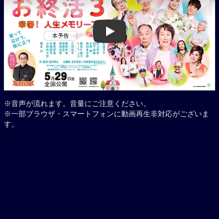
Play
※音声が流れます。音量にご注意ください。
※一部ブラウザ・スマートフォンに動画再生非対応がございま
す。