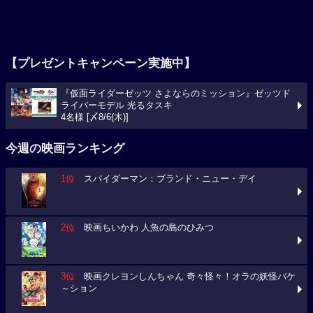
【プレゼントキャンペーン実施中】
『仮面ライダーゼッツ さよならのミッション』ゼッツド
ライバーモデル 光るタスキ
4名様 [〆8/6(木)]
今週の映画ランキング
1位
スパイダーマン：ブランド・ニュー・デイ
2位
映画ちいかわ 人魚の島のひみつ
3位
映画クレヨンしんちゃん 奇々怪々！オラの妖怪バケ
～ション