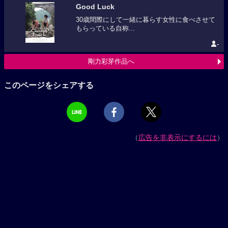
Good Luck
30歳間際にして一緒に暮らす女性に食べさせて
もらっている自称...
-
剛力彩芽作品へ
このページをシェアする
（
広告を非表示にするには
）