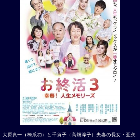
大原真一（橋爪功）と千賀子（高畑淳子）夫妻の長女・亜矢