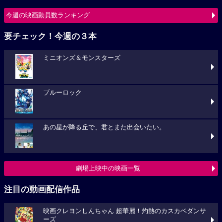
今週の映画動員数ランキング
要チェック！今週の３本
ミニオンズ＆モンスターズ
ブルーロック
あの星が降る丘で、君とまた出会いたい。
劇場上映中の映画一覧
注目の動画配信作品
映画クレヨンしんちゃん 超華麗！灼熱のカスカベダンサ
ーズ