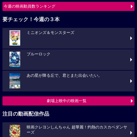
今週の映画動員数ランキング
要チェック！今週の３本
ミニオンズ＆モンスターズ
ブルーロック
あの星が降る丘で、君とまた出会いたい。
劇場上映中の映画一覧
注目の動画配信作品
映画クレヨンしんちゃん 超華麗！灼熱のカスカベダンサ
ーズ