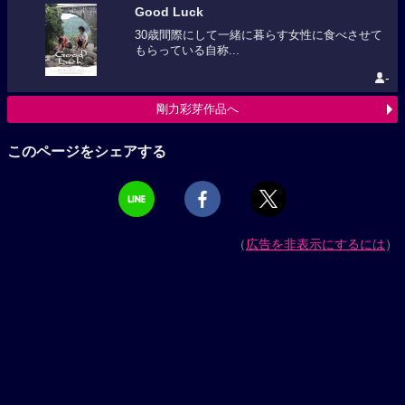
Good Luck
30歳間際にして一緒に暮らす女性に食べさせて
もらっている自称...
-
剛力彩芽作品へ
このページをシェアする
（
広告を非表示にするには
）