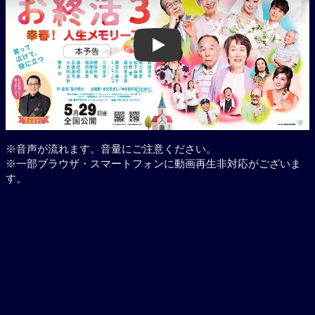
Play
※音声が流れます。音量にご注意ください。
※一部ブラウザ・スマートフォンに動画再生非対応がございま
す。