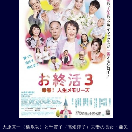
大原真一（橋爪功）と千賀子（高畑淳子）夫妻の長女・亜矢