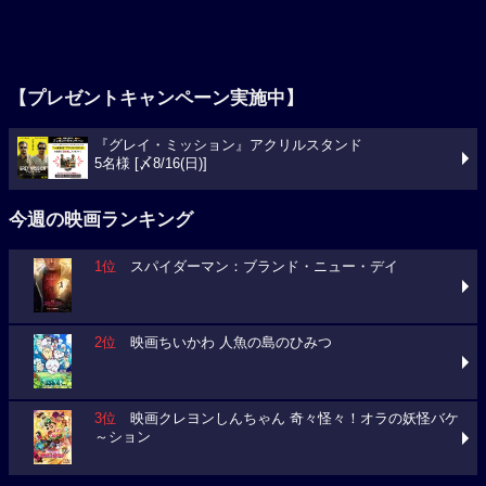
【プレゼントキャンペーン実施中】
『グレイ・ミッション』アクリルスタンド
5名様 [〆8/16(日)]
今週の映画ランキング
1位
スパイダーマン：ブランド・ニュー・デイ
2位
映画ちいかわ 人魚の島のひみつ
3位
映画クレヨンしんちゃん 奇々怪々！オラの妖怪バケ
～ション