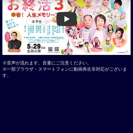
Play
※音声が流れます。音量にご注意ください。
※一部ブラウザ・スマートフォンに動画再生非対応がございま
す。