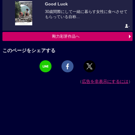
Good Luck
30歳間際にして一緒に暮らす女性に食べさせて
もらっている自称...
-
剛力彩芽作品へ
このページをシェアする
（
広告を非表示にするには
）