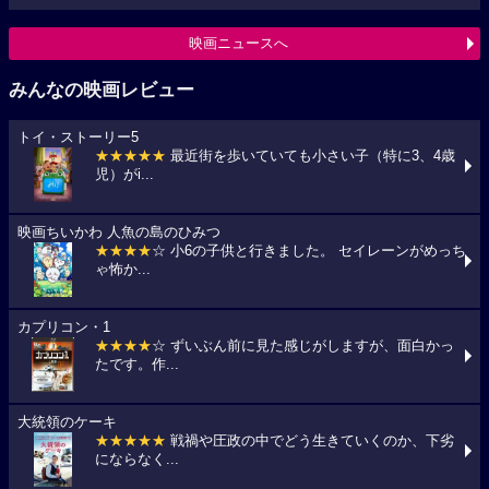
映画ニュースへ
みんなの映画レビュー
トイ・ストーリー5
★★★★★
最近街を歩いていても小さい子（特に3、4歳
児）がi...
映画ちいかわ 人魚の島のひみつ
★★★★
☆ 小6の子供と行きました。 セイレーンがめっち
ゃ怖か...
カプリコン・1
★★★★
☆ ずいぶん前に見た感じがしますが、面白かっ
たです。作...
大統領のケーキ
★★★★★
戦禍や圧政の中でどう生きていくのか、下劣
にならなく...