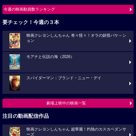
今週の映画動員数ランキング
要チェック！今週の３本
映画クレヨンしんちゃん 奇々怪々！オラの妖怪バケ～シ
ョン
モアナと伝説の海（2026）
スパイダーマン：ブランド・ニュー・デイ
劇場上映中の映画一覧
注目の動画配信作品
映画クレヨンしんちゃん 超華麗！灼熱のカスカベダンサ
ーズ