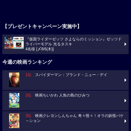
【プレゼントキャンペーン実施中】
『仮面ライダーゼッツ さよならのミッション』ゼッツド
ライバーモデル 光るタスキ
4名様 [〆8/6(木)]
今週の映画ランキング
1位
スパイダーマン：ブランド・ニュー・デイ
2位
映画ちいかわ 人魚の島のひみつ
3位
映画クレヨンしんちゃん 奇々怪々！オラの妖怪バケ
～ション