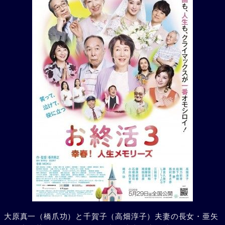
大原真一（橋爪功）と千賀子（高畑淳子）夫妻の長女・亜矢