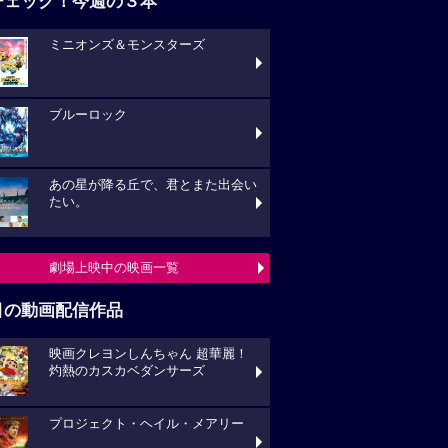
ブルーロック
あの星が降る丘で、君とまた出会い
い。
劇場上映中の映画一覧
目の動画配信作品
映画クレヨンしんちゃん 超華麗！
熱のカスカベダンサーズ
プロジェクト・ヘイル・メアリー
キングダム 大将軍の帰還
動画配信作品をチェック