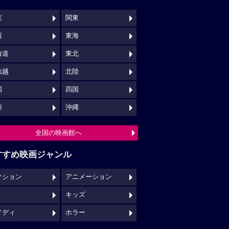
クション
アニメーション
キッズ
メディ
ホラー
映画館クチコミ一覧へ
映画ロケ地一覧へ
NSでチェックする
映画の時間について