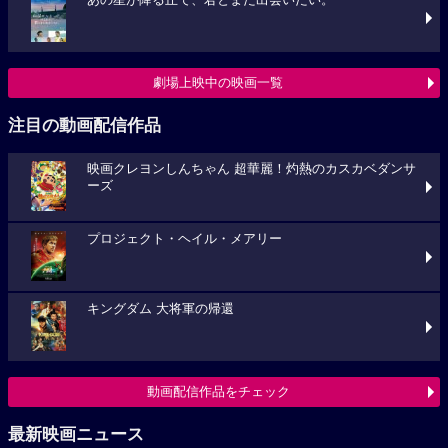
あの星が降る丘で、君とまた出会いたい。
劇場上映中の映画一覧
注目の動画配信作品
映画クレヨンしんちゃん 超華麗！灼熱のカスカベダンサ
ーズ
プロジェクト・ヘイル・メアリー
キングダム 大将軍の帰還
動画配信作品をチェック
最新映画ニュース