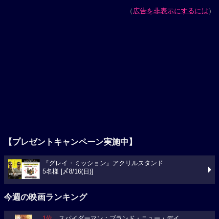
（
広告を非表示にするには
）
【プレゼントキャンペーン実施中】
『グレイ・ミッション』アクリルスタンド
5名様 [〆8/16(日)]
今週の映画ランキング
1位
スパイダーマン：ブランド・ニュー・デイ