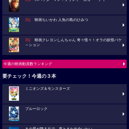
2位
映画ちいかわ 人魚の島のひみつ
3位
映画クレヨンしんちゃん 奇々怪々！オラの妖怪バケ
～ション
今週の映画動員数ランキング
要チェック！今週の３本
ミニオンズ＆モンスターズ
ブルーロック