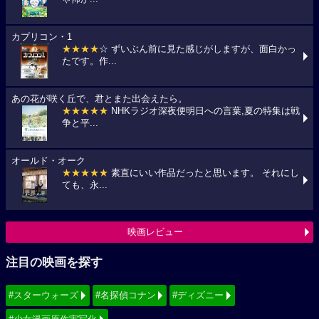
カプリコン・1
★★★★
☆ ずいぶん前に見た感じがしますが、面白かっ
たです。作...
あの花が咲く丘で、君とまた出会えたら。
★★★★★
NHKラジオ深夜便明日への言葉,夏の特集は戦
争と平...
オールド・オーク
★★★★★
素直にいい作品だったと思います。 それにし
ても、永...
映画レビュー
注目の映画を探す
#スターウォーズ
#名探偵コナン
#ディズニー