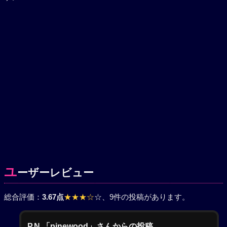
ユ
ーザーレビュー
総合評価：
3.67点
★★★☆
☆
、9件の投稿があります。
P.N.「pinewood」さんからの投稿