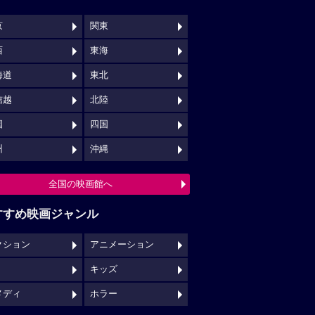
キッズ
メディ
ホラー
映画館クチコミ一覧へ
映画ロケ地一覧へ
NSでチェックする
映画の時間について