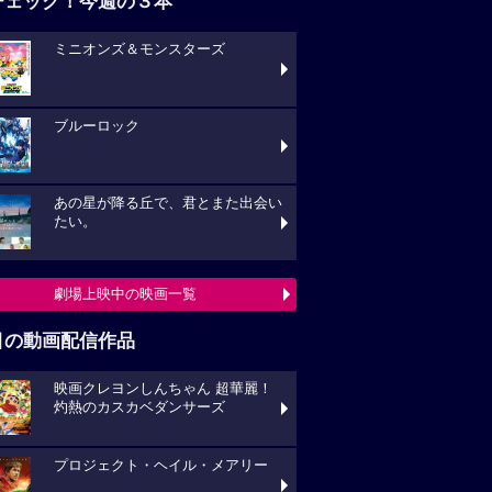
ブルーロック
あの星が降る丘で、君とまた出会い
い。
劇場上映中の映画一覧
目の動画配信作品
映画クレヨンしんちゃん 超華麗！
熱のカスカベダンサーズ
プロジェクト・ヘイル・メアリー
キングダム 大将軍の帰還
動画配信作品をチェック