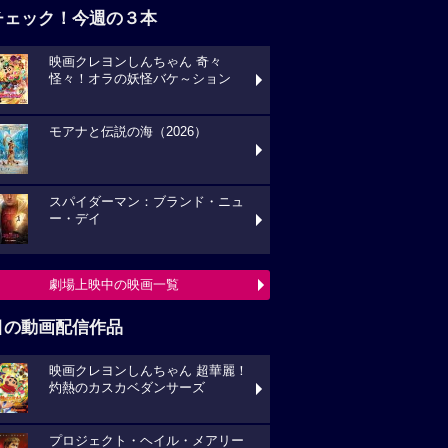
チェック！今週の３本
映画クレヨンしんちゃん 奇々
怪々！オラの妖怪バケ～ション
モアナと伝説の海（2026）
スパイダーマン：ブランド・ニュ
ー・デイ
劇場上映中の映画一覧
目の動画配信作品
映画クレヨンしんちゃん 超華麗！
灼熱のカスカベダンサーズ
プロジェクト・ヘイル・メアリー