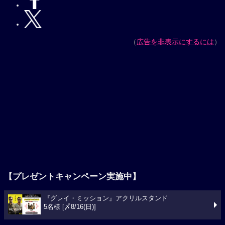
（
広告を非表示にするには
）
【プレゼントキャンペーン実施中】
『グレイ・ミッション』アクリルスタンド
5名様 [〆8/16(日)]
今週の映画ランキング
1位
スパイダーマン：ブランド・ニュー・デイ