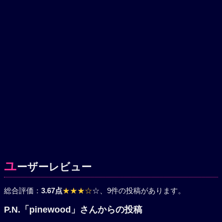
ユ
ーザーレビュー
総合評価：
3.67点
★★★☆
☆
、9件の投稿があります。
P.N.「pinewood」さんからの投稿