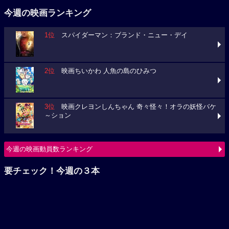
1位
スパイダーマン：ブランド・ニュー・デイ
2位
映画ちいかわ 人魚の島のひみつ
3位
映画クレヨンしんちゃん 奇々怪々！オラの妖怪バケ
～ション
今週の映画動員数ランキング
要チェック！今週の３本
映画クレヨンしんちゃん 奇々怪々！オラの妖怪バケ～シ
ョン
モアナと伝説の海（2026）