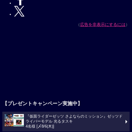
（
広告を非表示にするには
）
【プレゼントキャンペーン実施中】
『仮面ライダーゼッツ さよならのミッション』ゼッツド
ライバーモデル 光るタスキ
4名様 [〆8/6(木)]
今週の映画ランキング