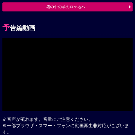
箱の中の羊のロケ地へ
予
告編動画
Play
※音声が流れます。音量にご注意ください。
※一部ブラウザ・スマートフォンに動画再生非対応がございま
す。