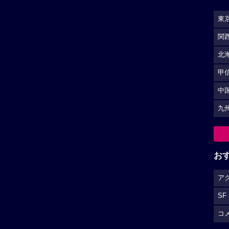
SF
★★★★
☆
9
★★★★
☆
5
コ
綾瀬はるか作品へ
大悟作品へ
S