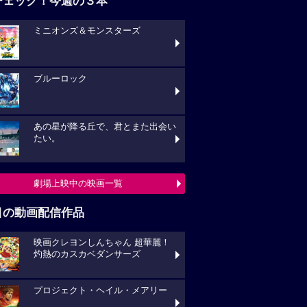
ブルーロック
あの星が降る丘で、君とまた出会い
い。
劇場上映中の映画一覧
目の動画配信作品
映画クレヨンしんちゃん 超華麗！
熱のカスカベダンサーズ
プロジェクト・ヘイル・メアリー
キングダム 大将軍の帰還
動画配信作品をチェック