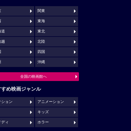
キッズ
メディ
ホラー
映画館クチコミ一覧へ
映画ロケ地一覧へ
NSでチェックする
映画の時間について