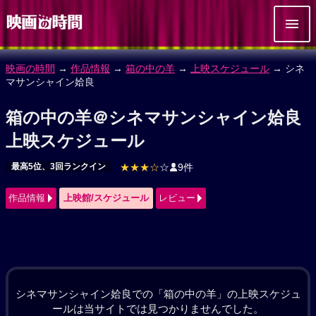
映画の時間
→
作品情報
→ 箱の中の羊
箱の中の羊 作品情報
はこのなかのひつじ
最高5位、3回ランクイン
ドラマ
SF
ヒューマン
予告編動画あり
★★★☆
☆
9件
作品情報
上映館/スケジュール
レビュー
動画配信
建築家の甲本音々（綾瀬はるか）と工務店の二代目社長を務