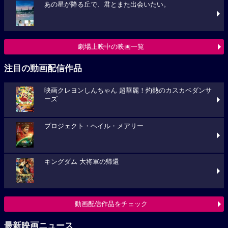
あの星が降る丘で、君とまた出会いたい。
劇場上映中の映画一覧
注目の動画配信作品
映画クレヨンしんちゃん 超華麗！灼熱のカスカベダンサ
ーズ
プロジェクト・ヘイル・メアリー
キングダム 大将軍の帰還
動画配信作品をチェック
最新映画ニュース