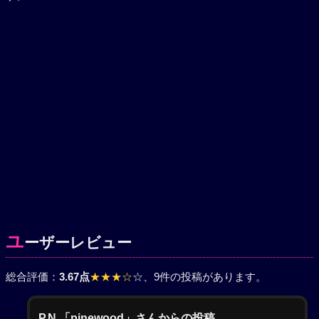
ユ
ーザーレビュー
総合評価：
3.67点
★★★☆
☆
、9件の投稿があります。
P.N.「pinewood」さんからの投稿