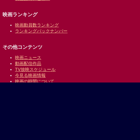
映画ランキング
映画動員数ランキング
ランキングバックナンバー
その他コンテンツ
映画ニュース
動画配信作品
TV放映スケジュール
今見る映画情報
映画の時間について
提供:
乗換案内のジョルダン
｜
プライバシーポリシー
Copyright © 1996-2026 Jorudan Co.,Ltd. All Rights Reserved.