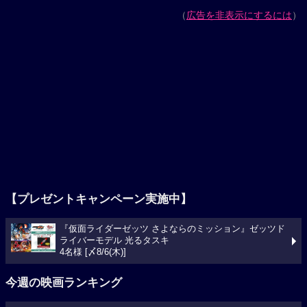
（
広告を非表示にするには
）
【プレゼントキャンペーン実施中】
『仮面ライダーゼッツ さよならのミッション』ゼッツド
ライバーモデル 光るタスキ
4名様 [〆8/6(木)]
今週の映画ランキング