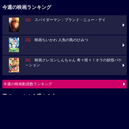
1位
スパイダーマン：ブランド・ニュー・デイ
2位
映画ちいかわ 人魚の島のひみつ
3位
映画クレヨンしんちゃん 奇々怪々！オラの妖怪バケ
～ション
今週の映画動員数ランキング
要チェック！今週の３本
ミニオンズ＆モンスターズ
映画クレヨンしんちゃん 奇々怪々！オラの妖怪バケ～シ
ョン