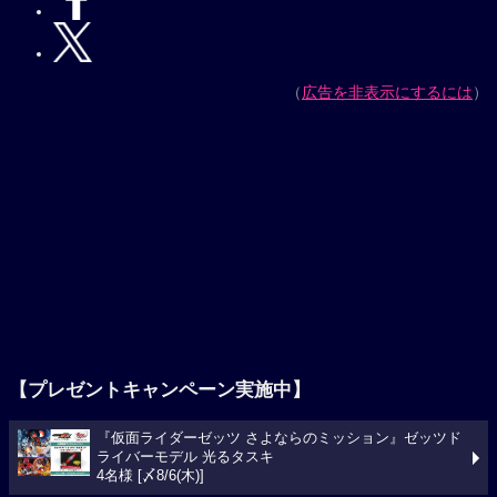
（
広告を非表示にするには
）
【プレゼントキャンペーン実施中】
『仮面ライダーゼッツ さよならのミッション』ゼッツド
ライバーモデル 光るタスキ
4名様 [〆8/6(木)]
今週の映画ランキング