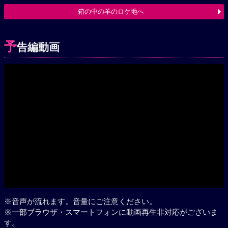
箱の中の羊のロケ地へ
予
告編動画
Play
※音声が流れます。音量にご注意ください。
※一部ブラウザ・スマートフォンに動画再生非対応がございま
す。