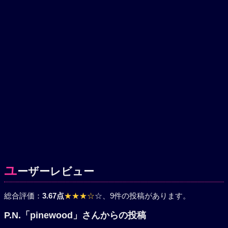
ユ
ーザーレビュー
総合評価：
3.67点
★★★☆
☆
、9件の投稿があります。
P.N.「pinewood」さんからの投稿