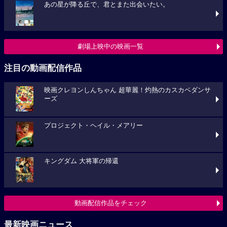
あの星が降る丘で、君とまた出会いたい。
劇場上映中の映画一覧
注目の動画配信作品
映画クレヨンしんちゃん 超華麗！灼熱のカスカベダンサ
ーズ
プロジェクト・ヘイル・メアリー
キングダム 大将軍の帰還
動画配信作品をチェック
最新映画ニュース