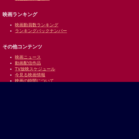
映画ランキング
映画動員数ランキング
ランキングバックナンバー
その他コンテンツ
映画ニュース
動画配信作品
TV放映スケジュール
今見る映画情報
映画の時間について
提供:
乗換案内のジョルダン
｜
プライバシーポリシー
Copyright © 1996-2026 Jorudan Co.,Ltd. All Rights Reserved.