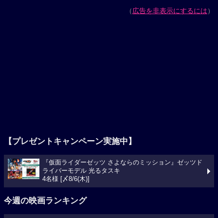
（
広告を非表示にするには
）
【プレゼントキャンペーン実施中】
『仮面ライダーゼッツ さよならのミッション』ゼッツド
ライバーモデル 光るタスキ
4名様 [〆8/6(木)]
今週の映画ランキング