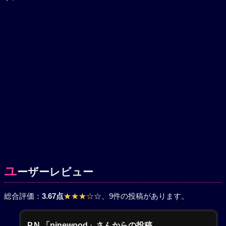
ユ
ーザーレビュー
総合評価：
3.67点
★★★☆
☆
、9件の投稿があります。
P.N.「pinewood」さんからの投稿